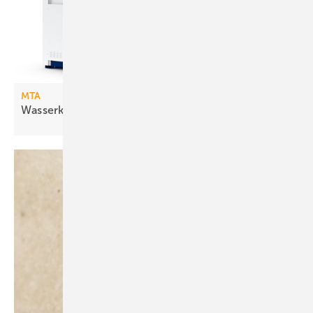
MTA
Wasserkühlsätze mit freier
Kühlung