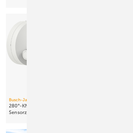
Busch-Jaeger
280°-KNX-Bewegungsmelder mit vier
Sensorzonen