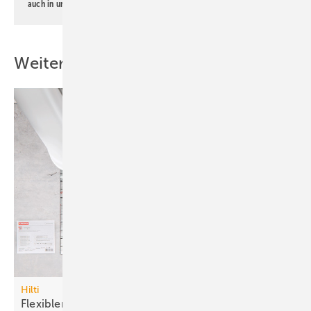
auch in unserer
Datenschutzerklärung
.
Weitere Inhalte
Hilti
Flexibler
Brandschutzstein