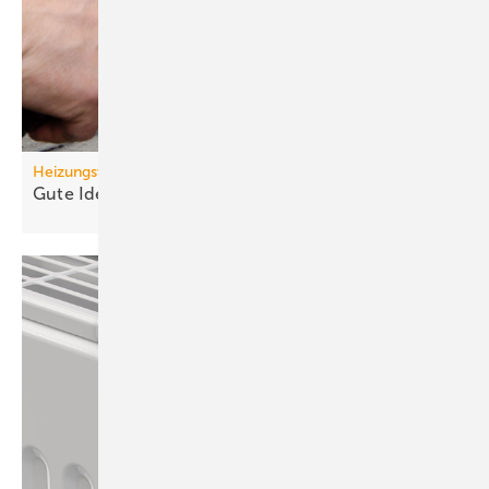
Heizungswende
Gute Ideen für den
Wärmepumpenhochlauf