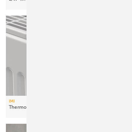
IMI
Thermostatkopf mit
Hybridkonzept