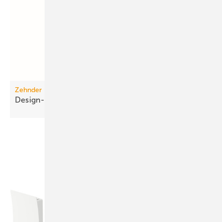
Zehnder
Design-Abdeckgitter für die
Wohnraumlüftung