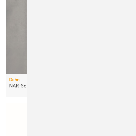
Dehn
NAR-Schutzpakete für 35 und 50
A