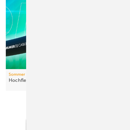
Sommer cable
Hochflexibles
AES/EBU-/DMX-Kabel