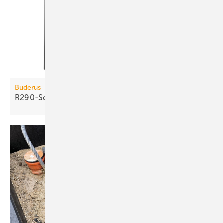
Buderus
R290-Sole/Wasser-Wärmepumpe