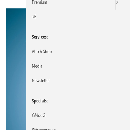
Premium
+E
Services
Abo & Shop
Media
Newsletter
Specials
GModG
Wärmepumpe