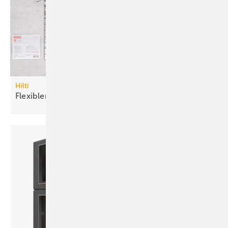
Hilti
Flexibler
Brandschutzstein