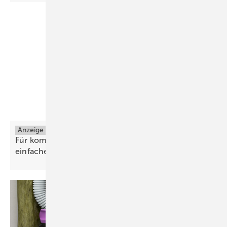
Anzeige
Wärmedämmung und Brandschutz
Für komplexe Anforderungen entwickelt. Für
einfache Anwendung
optimiert.