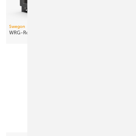
Swegon
WRG-Rotor mit turbulenter
Kanalströmung