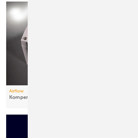
Airflow
Kompensierter
Druckmessumformer