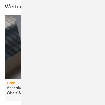
Weitere Inhalte
Dehn
Anschlussklemme für Stahlbauteile mit
Oberflächenschutz