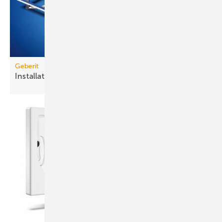
Geberit
Installationsrahmen für
Duschflächen