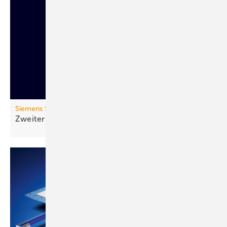
Siemens Smart Infrastructure
Zweiter Lebenszyklus: Zirkulärer
Sanftstarter