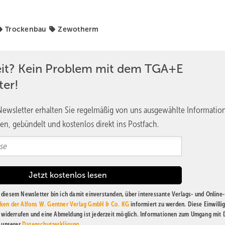
Trockenbau
Zewotherm
eit? Kein Problem mit dem TGA+E
ter!
ewsletter erhalten Sie regelmäßig von uns ausgewählte Informatio
en, gebündelt und kostenlos direkt ins Postfach.
diesem Newsletter bin ich damit einverstanden, über interessante Verlags- und Online-
ken der Alfons W. Gentner Verlag GmbH & Co. KG
informiert zu werden. Diese Einwilli
t widerrufen und eine Abmeldung ist jederzeit möglich. Informationen zum Umgang mit
n unserer
Datenschutzerklärung
.