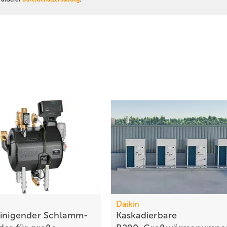
Daikin
einigender Schlamm­
Kaskadierbare