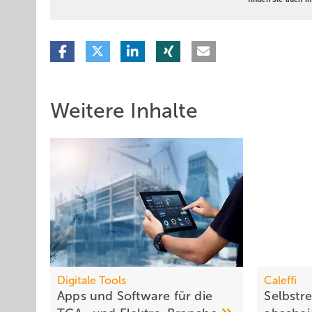
Weitere Inhalte
Digitale Tools
Caleffi
Apps und Soft­ware für die
Selbstr