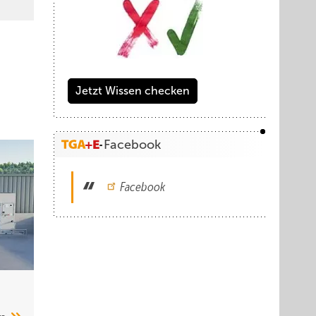
Jetzt Wissen checken
Facebook
Facebook