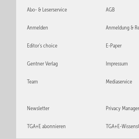
Abo- & Leserservice
AGB
Anmelden
Anmeldung & Re
Editor's choice
E-Paper
Gentner Verlag
Impressum
Team
Mediaservice
Newsletter
Privacy Manage
TGA+E abonnieren
TGA+E-Wissens