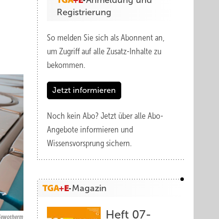
Anmeldung und
Registrierung
So melden Sie sich als Abonnent an,
um Zugriff auf alle Zusatz-Inhalte zu
bekommen.
Jetzt informieren
Noch kein Abo?
Jetzt über alle Abo-
Angebote informieren und
Wissensvorsprung sichern.
Magazin
Heft 07-
Zewotherm