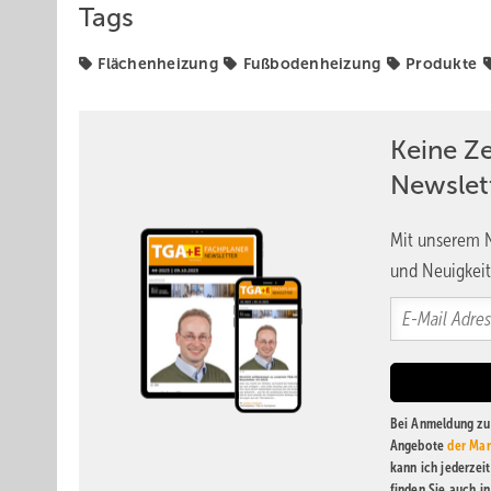
Tags
Flächenheizung
Fußbodenheizung
Produkte
Keine Z
Newslet
Mit unserem N
und Neuigkeit
Bei Anmeldung zu 
Angebote
der Mar
kann ich jederzei
finden Sie auch i