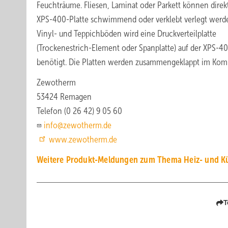
Feuchträume. Fliesen, Laminat oder Parkett können direkt
XPS-400-Platte schwimmend oder verklebt verlegt werde
Vinyl- und Teppichböden wird eine Druckverteilplatte
(Trockenestrich-Element oder Spanplatte) auf der XPS-40
benötigt. Die Platten werden zusammengeklappt im Kom
Zewotherm
53424 Remagen
Telefon (0 26 42) 9 05 60
info@zewotherm.de
www.zewotherm.de
Weitere Produkt-Meldungen zum Thema Heiz- und Kü
T