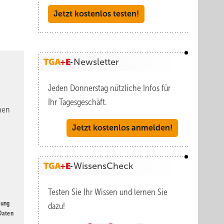
Jetzt kostenlos testen!
Newsletter
Jeden Donnerstag nützliche Infos für
Ihr Tagesgeschäft.
nen
Jetzt kostenlos anmelden!
WissensCheck
Testen Sie Ihr Wissen und lernen Sie
gung
dazu!
 Daten