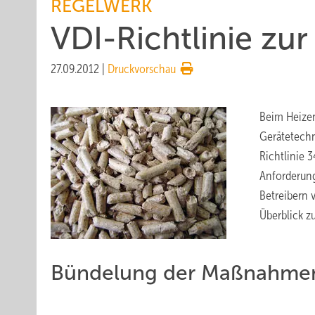
REGELWERK
VDI-Richtlinie zu
27.09.2012
|
Druckvorschau
Beim Heizen
Gerätetechn
Richtlinie 
Anforderung
Betreibern 
Überblick z
Bündelung der Maßnahmen 