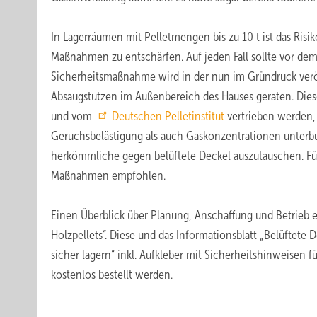
In Lagerräumen mit Pelletmengen bis zu 10 t ist das Risi
Maßnahmen zu entschärfen. Auf jeden Fall sollte vor dem
Sicherheitsmaßnahme wird in der nun im Gründruck veröff
Absaugstutzen im Außenbereich des Hauses geraten. Diese
und vom
Deutschen Pelletinstitut
vertrieben werden,
Geruchsbelästigung als auch Gaskonzentrationen unterbu
herkömmliche gegen belüftete Deckel auszutauschen. Für
Maßnahmen empfohlen.
Einen Überblick über Planung, Anschaffung und Betrieb e
Holzpellets“. Diese und das Informationsblatt „Belüftete D
sicher lagern“ inkl. Aufkleber mit Sicherheitshinweisen 
kostenlos bestellt werden.