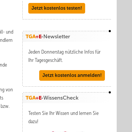
Jetzt kostenlos testen!
ll- und
Newsletter
ändlern
Jeden Donnerstag nützliche Infos für
Ihr Tagesgeschäft.
ende
Jetzt kostenlos anmelden!
ung von
ts
WissensCheck
 bzw.
Testen Sie Ihr Wissen und lernen Sie
dazu!