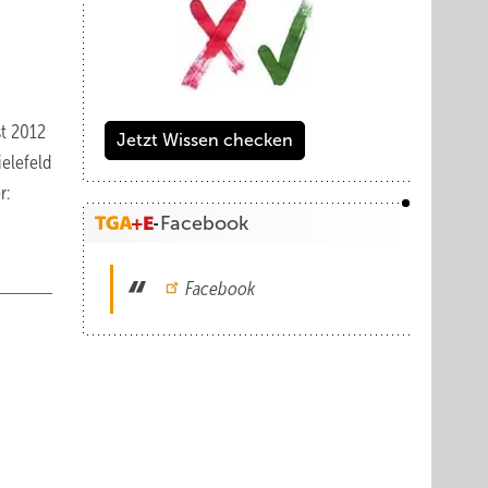
st 2012
Jetzt Wissen checken
ielefeld
r:
Facebook
Facebook