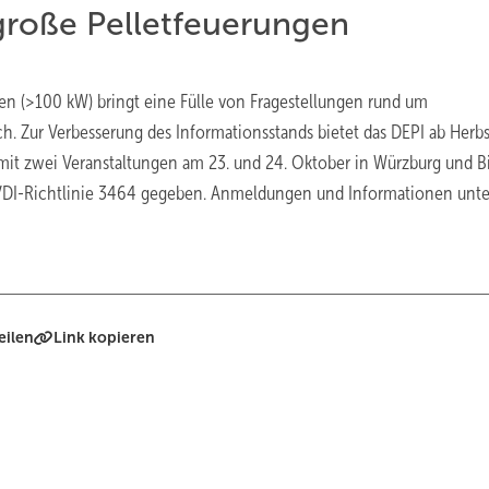
 große Pelletfeuerungen
 (>100 kW) bringt eine Fülle von Fragestellungen rund um
ch. Zur Verbesserung des Informationsstands bietet das DEPI ab Herb
 mit zwei Veranstaltungen am 23. und 24. Oktober in Würzburg und B
r VDI-Richtlinie 3464 gegeben. Anmeldungen und Informationen unte
eilen
Link kopieren