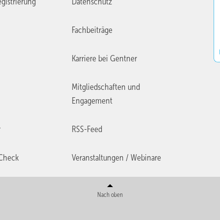
gistrierung
Datenschutz
Fachbeiträge
Karriere bei Gentner
Mitgliedschaften und
Engagement
r
RSS-Feed
Check
Veranstaltungen / Webinare
Nach oben