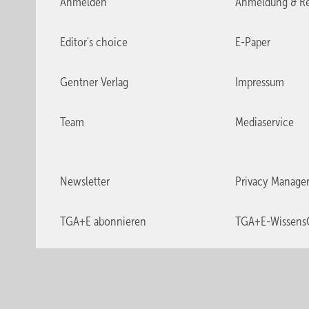
Anmelden
Anmeldung & Re
Editor's choice
E-Paper
Gentner Verlag
Impressum
Team
Mediaservice
Newsletter
Privacy Manage
TGA+E abonnieren
TGA+E-Wissens