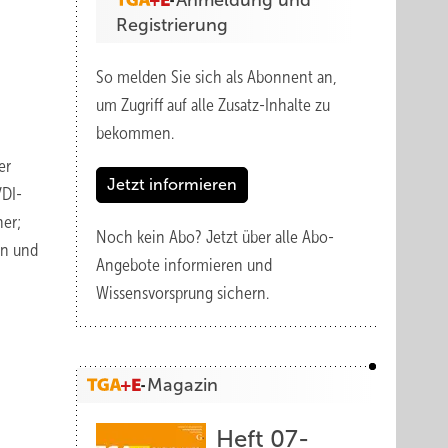
Anmeldung und
Registrierung
So melden Sie sich als Abonnent an,
um Zugriff auf alle Zusatz-Inhalte zu
bekommen.
er
Jetzt informieren
VDI-
her;
Noch kein Abo?
Jetzt über alle Abo-
rn und
Angebote informieren und
Wissensvorsprung sichern.
Magazin
Heft 07-