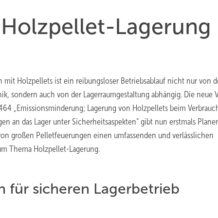
r Holzpellet-Lagerung
 mit Holzpellets ist ein reibungsloser Betriebsablauf nicht nur von d
ik, sondern auch von der Lagerraumgestaltung abhängig. Die neue 
3464 „Emissionsminderung; Lagerung von Holzpellets beim Verbrauc
en an das Lager unter Sicherheitsaspekten“ gibt nun erstmals Plane
von großen Pelletfeuerungen einen umfassenden und verlässlichen
um Thema Holzpellet-Lagerung.
für sicheren Lagerbetrieb