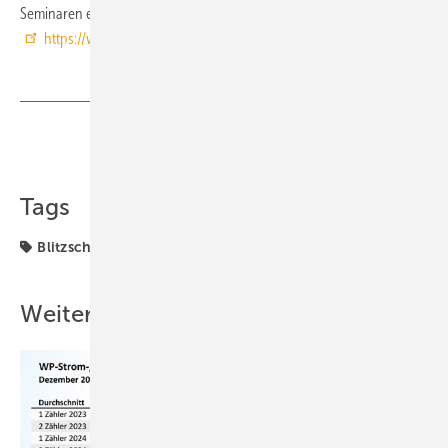
Seminaren enthält der Seminarplan 2011 und sind online abrufbar:
https://www.dehn.de/de
Teilen
Link kopieren
Tags
Blitzschutz
Seminare
Vor Ort
Weitere Inhalte