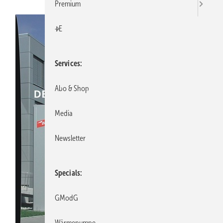
Premium
+E
Services
Abo & Shop
Media
Newsletter
Specials
GModG
Wärmepumpe