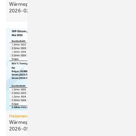
Wärmepumpen­strom-/Gas­preis-Baro­meter
2026-02
Heizenergiekosten
Wärmepumpen­strom-/Gas­preis-Baro­meter
2026-05