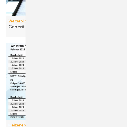
Weiterbildung
Geberit eröffnet neuen Campus für die
Branche
Heizenergiekosten