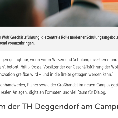
der Wolf Geschäftsführung, die zentrale Rolle moderner Schulungsangebote
kend voranzubringen.
ngen gelingt nur, wenn wir in Wissen und Schulung investieren und
n“, betont Philip Krossa, Vorsitzender der Geschäftsführung der Wol
nnovation greifbar wird – und in die Breite getragen werden kann.“
achhandwerker, Planer sowie der Großhandel im neuen Campus gezi
realen Anlagen, digitalen Formaten und viel Raum für Dialog.
rum der TH Deggendorf am Camp