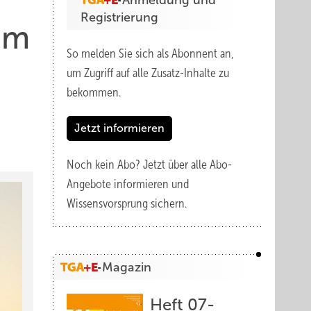
Anmeldung und
Registrierung
rum
So melden Sie sich als Abonnent an,
um Zugriff auf alle Zusatz-Inhalte zu
bekommen.
Jetzt informieren
Noch kein Abo?
Jetzt über alle Abo-
Angebote informieren und
Wissensvorsprung sichern.
Magazin
Heft 07-