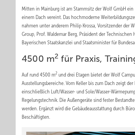
Mitten in Mainburg ist am Stammsitz der Wolf GmbH ein 
einem Dach vereint. Das hochmoderne Weiterbildungszent
nahmen unter anderem Philip Krossa, Vorsitzender der W
Group, Prof. Waldemar Berg, Präsident der Technischen 
Bayerischen Staatskanzlei und Staatsminister für Bundes
2
4500
m
für Praxis, Train
2
Auf rund 4500 m
und drei Etagen bietet der Wolf Camp
Ausstellungsbereiche. Vom Keller bis zum Dach zeigt der
einschließlich Luft/Wasser- und Sole/Wasser-Wärmepum
Regelungstechnik. Die Außengeräte sind fester Bestandt
werden. Ergänzt wird die Gebäudeausstattung durch Büros,
Beschäftigten.