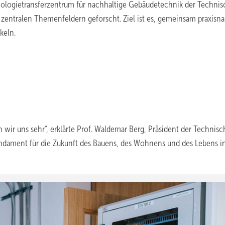
ologietransferzentrum für nachhaltige Gebäudetechnik der Techni
zentralen Themenfeldern geforscht. Ziel ist es, gemeinsam praxisn
keln.
 wir uns sehr“, erklärte Prof. Waldemar Berg, Präsident der Technis
ament für die Zukunft des Bauens, des Wohnens und des Lebens in