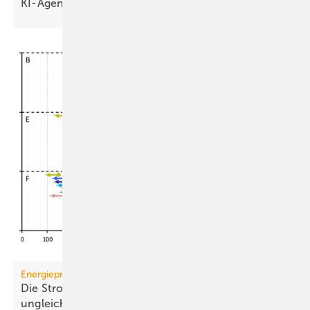
KI-Agent für
GAEB-Ausschreibungen
Energiepreise
Die Strompreis-Entlastung 2026 wird regional
ungleich
verteilt