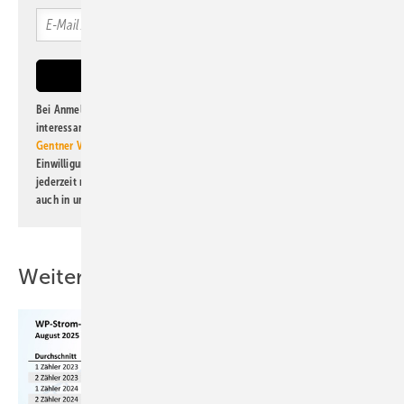
Bei Anmeldung zu diesem Newsletter bin ich damit einverstanden, über
interessante Verlags- und Online-Angebote
der Marken der Alfons W.
Gentner Verlag GmbH & Co. KG
informiert zu werden. Diese
Einwilligung kann ich jederzeit widerrufen und eine Abmeldung ist
jederzeit möglich. Informationen zum Umgang mit Daten finden Sie
auch in unserer
Datenschutzerklärung
.
Weitere Inhalte