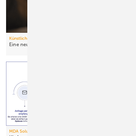
Künstliche Intelligenz
Eine neue Ära intelligenter
Heizungssysteme
MDA Solutions