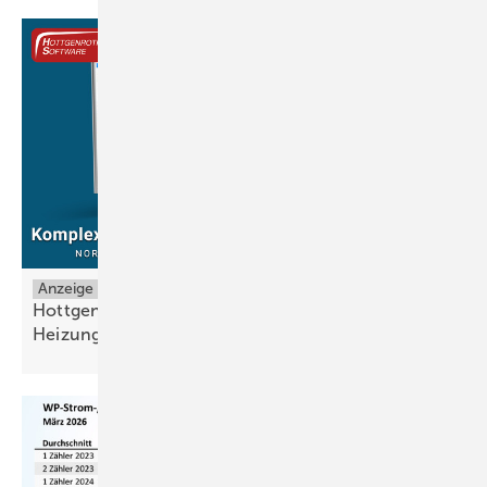
Anzeige
Hottgenroth auf der SHK+E Essen – Software zur
Heizungsoptimierung