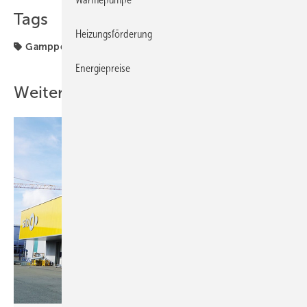
Tags
Heizungsförderung
Gampper
Energiepreise
Weitere Inhalte