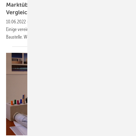
Marktübersicht: 21 Baustellen-Apps im
Vergleich
10.06.2022
-
Baustellen-Apps dokumentieren Aktivitäten und Mängel.
Einige vereinfachen auch die Kommunikation zwischen Büro und
Baustelle. Wer bietet
was?