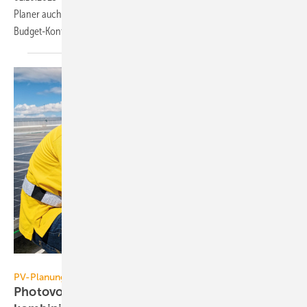
Planer auch bei der mobilen Büro-, Bauzeiten- und
Budget-Kontrolle.
Fronius International, Photovoltaic Austria
PV-Planungsprogramme
Photovoltaik-Anlagen optimal planen und