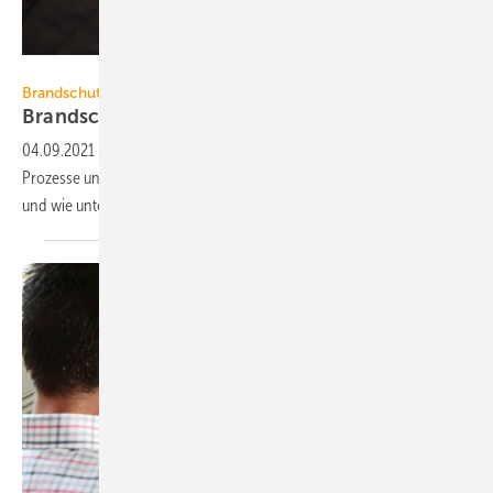
Eyeled
Brandschutz Dokumentation Software
Brandschutz mobil und sicher
dokumentieren
04.09.2021
-
Brandschutz-Dokumentations-Software rationalisieren
Prozesse und steigern die Rechtssicherheit. Welche Lösungen gibt es,
und wie unterscheiden sie
sich?