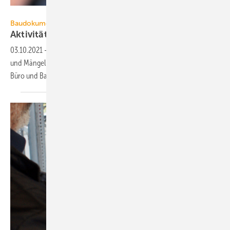
123erfasst / Lutz Werbefotografie
Baudokumentations-Apps:
Aktivitäten und Mängel am Bau mobil
managen
03.10.2021
-
Baustellen-Apps dokumentieren Baustellenaktivitäten
und Mängel. Einige vereinfachen auch die Kommunikation zwischen
Büro und
Baustelle.