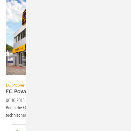
EC Power
EC Power
EC Power Academy in Berlin
eröffnet
06.10.2015
-
Der KWK-Spezialist EC Power hat im September 2015 in
Berlin die EC Power Academy eröffnet. Aufgaben: Schulung,
technischer Support und Service, Verkauf und Vertrieb.