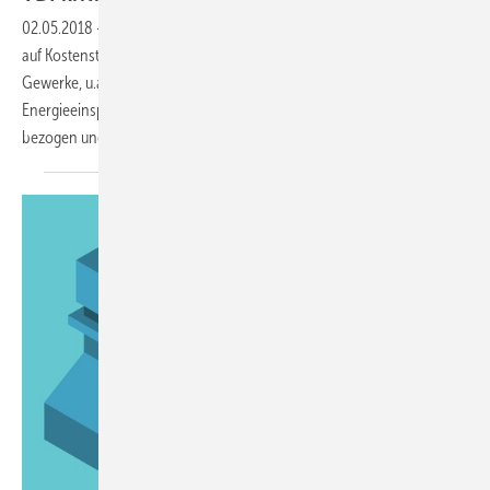
02.05.2018
-
Nach der Beratung eines FDP-Antrags, der mit Verweis
auf Kostensteigerungen beim Bauen, insbesondere durch die TGA-
Gewerke, u.a. fordert, dass künftig auf eine weitere Verschärfung im
Energieeinsparrecht verzichtet werden soll, hat der VDI Stellung
bezogen und lehnt eine Aussetzung der EnEV
ab.