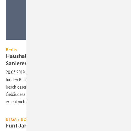
UserGI15632523 / iStock / Getty Images Plus
Berlin
Haushalt 2020 bislang ohne Steuerbonus für
Sanierer
20.03.2019
-
Am 20. März 2019 hat das Bundeskabinett die Eckwerte
für den Bundeshaushalt 2020 und den Finanzplan 2020 bis 2023
beschlossen. Eine steuerliche Förderung der energetischen
Gebäudesanierung, wie im Koalitionsvertrag benannt, war dabei
erneut nicht vorgesehen.
BTGA / BDH / FGK / RLT-Herstellerverband
Fünf Jahre TGA-Repräsentanz
Berlin