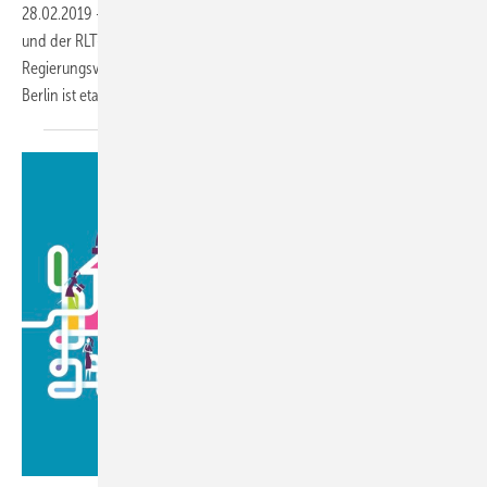
28.02.2019
-
Seit Februar 2014 sind TGA-Verbände BTGA, BDH, FGK
und der RLT-Herstellerverband gemeinsam unter einem Dach im
Regierungsviertel der Hauptstadt vertreten. Die TGA-Repräsentanz
Berlin ist etablierter Ansprechpartner für die Politik und
Verbände.