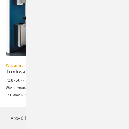
Schell
Wassermanagement
Trinkwassergüte auch aus der Ferne
sichern
20.02.2022
-
Mit automatisierten Stagnationsspülungen kann ein
Wassermanagement-System beim Erhalt der Trinkwassergüte in der
Trinkwasser-Installation
unterstützen.
Abo- & Leserservice
AGB
Alle Inhalte chronologisch