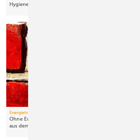
Hygienelücke
Energieträger
Ohne Ewigkeitsvermutung sind Gas-Heizungen
aus dem
Rennen