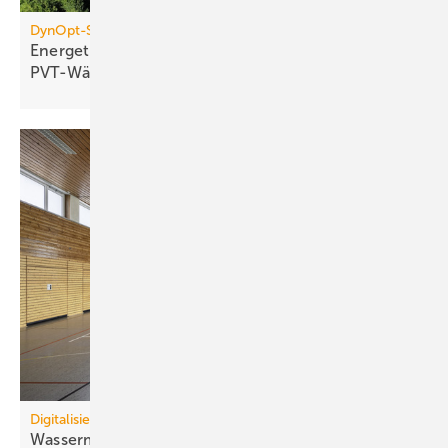
DynOpt-San für Mehrfamilienhäuser
Energetische Sanierung mit
PVT-Wärmepumpensystemen
Digitalisierung
Wassermanagement-System schließt kritische