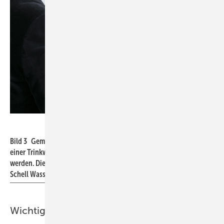
Schell / Nikolay Kazakov
Bild 3 Gemäß VDI 6023 Blatt 1 müssen Betrieb und Instandhaltung
einer Trinkwasser-Installation überwacht und dokumentiert
werden. Dies gelingt komfortabel und wirtschaftlich mit dem
Schell Wassermanagement-System SWS.
Wichtige Inhalte im Raumbuch