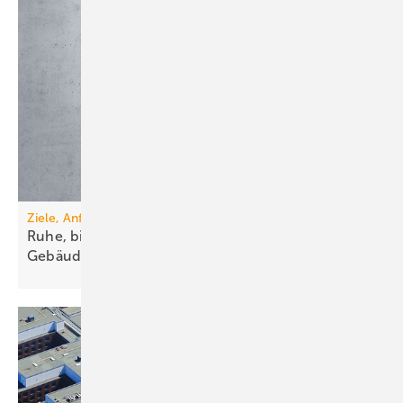
Ziele, Anforderungen, Lösungen
Ruhe, bitte! Schallschutz in der
Ge­bäude­technik