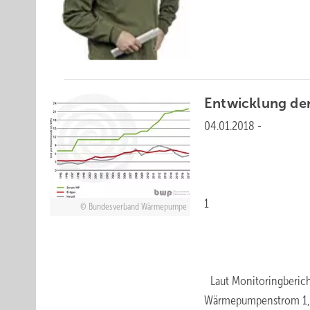
Entwicklung de
04.01.2018
-
1
Bundesverband Wärmepumpe
Laut Monitoringberich
Wärmepumpenstrom 1,5