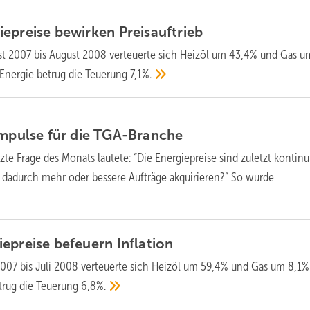
iepreise bewirken
Preisauftrieb
t 2007 bis August 2008 verteuerte sich Heizöl um 43,4% und Gas u
r Energie betrug die Teuerung
7,1%.
S
Impulse für die
TGA-Branche
zte Frage des Monats lautete: “Die Energiepreise sind zuletzt kontinu
 dadurch mehr oder bessere Aufträge akquirieren?“ So wurde
iepreise befeuern
Inflation
2007 bis Juli 2008 verteuerte sich Heizöl um 59,4% und Gas um 8,1%
etrug die Teuerung
6,8%.