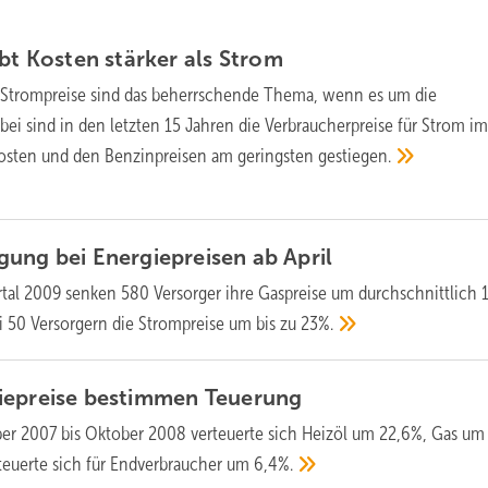
ibt Kosten stärker als
Strom
 Strompreise sind das beherrschende Thema, wenn es um die
ei sind in den letzten 15 Jahren die Verbraucherpreise für Strom i
kosten und den Benzinpreisen am geringsten
gestiegen.
gung bei Energiepreisen ab
April
rtal 2009 senken 580 Versorger ihre Gaspreise um durchschnittlich 
ei 50 Versorgern die Strompreise um bis zu
23%.
iepreise bestimmen
Teuerung
er 2007 bis Oktober 2008 verteuerte sich Heizöl um 22,6%, Gas um
rteuerte sich für Endverbraucher um
6,4%.