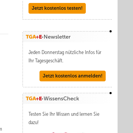
Jetzt kostenlos testen!
Newsletter
Jeden Donnerstag nützliche Infos für
Ihr Tagesgeschäft.
Jetzt kostenlos anmelden!
WissensCheck
Testen Sie Ihr Wissen und lernen Sie
dazu!
m