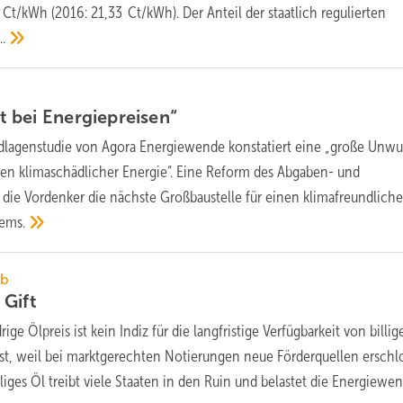
Ct/kWh (2016: 21,33 Ct/kWh). Der Anteil der staatlich regulierten
..
t bei
Energiepreisen“
dlagenstudie von Agora Energiewende konstatiert eine „große Unwu
en klimaschädlicher Energie“. Eine Reform des Abgaben- und
 die Vordenker die nächste Großbaustelle für einen klimafreundlich
tems.
rb
t
Gift
rige Ölpreis ist kein Indiz für die langfristige Verfügbarkeit von billi
st, weil bei marktgerechten Notierungen neue Förderquellen erschl
iges Öl treibt viele Staaten in den Ruin und belastet die Energiewen