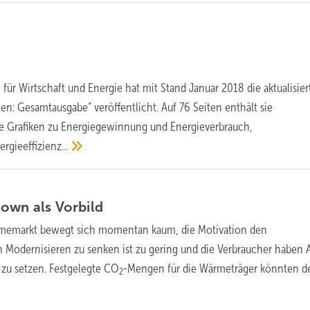
für Wirtschaft und Energie hat mit Stand Januar 2018 die aktualisier
en: Gesamtausgabe“ veröffentlicht. Auf 76 Seiten enthält sie
ie Grafiken zu Energiegewinnung und Energieverbrauch,
ergieeffizienz...
down als
Vorbild
memarkt bewegt sich momentan kaum, die Motivation den
 Modernisieren zu senken ist zu gering und die Verbraucher haben 
 zu setzen. Festgelegte CO
-Mengen für die Wärmeträger könnten d
2