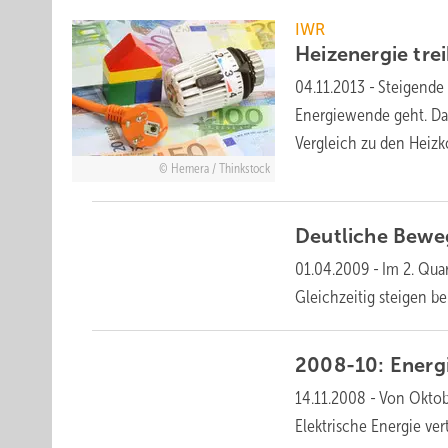
IWR
Heizenergie tre
04.11.2013
-
Steigende
Energiewende geht. Dab
Vergleich zu den Heiz
Hemera / Thinkstock
Deutliche Bewe
01.04.2009
-
Im 2. Qua
Gleichzeitig steigen b
2008-10: Energ
14.11.2008
-
Von Oktob
Elektrische Energie ve