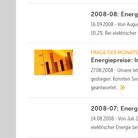
2008-08: Energ
16.09.2008
-
Von Augus
10,2%. Bei elektrische
FRAGE DES MONAT
Energiepreise: 
27.08.2008
-
Unsere let
gestiegen. Konnten Sie
geantwortet...
2008-07: Energ
14.08.2008
-
Von Juli 
elektrischer Energie b