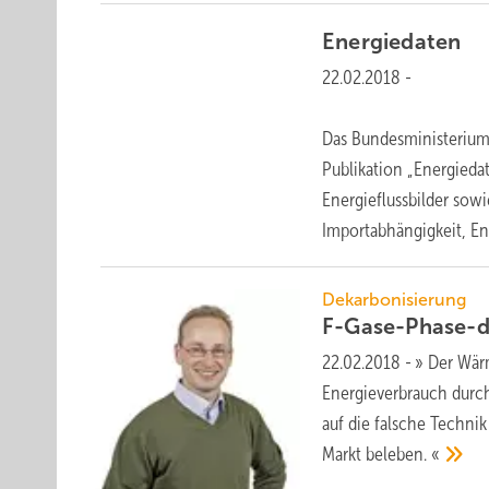
Energiedaten
22.02.2018
-
Das Bundesministerium 
Publikation „Energiedat
Energieflussbilder sow
Importabhängigkeit,
En
Dekarbonisierung
F-Gase-Phase-
22.02.2018
-
» Der Wär
Energieverbrauch durch
auf die falsche Technik
Markt beleben.
«