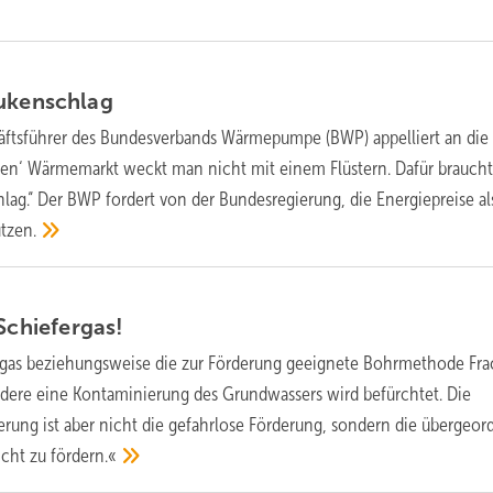
ukenschlag
ftsführer des Bundesverbands Wärmepumpe (BWP) appelliert an die P
sen‘ Wärmemarkt weckt man nicht mit einem Flüstern. Dafür braucht
ag.“ Der BWP fordert von der Bundesregierung, die Energiepreise al
tzen.
Schiefergas!
rgas beziehungsweise die zur Förderung geeignete Bohrmethode Fra
ondere eine Kontaminierung des Grundwassers wird befürchtet. Die
erung ist aber nicht die gefahrlose Förderung, sondern die übergeor
icht zu
fördern.«