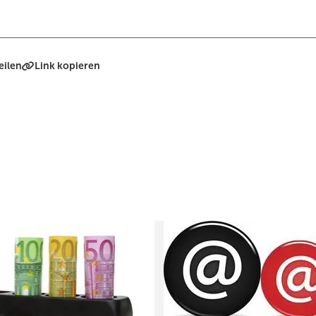
eilen
Link kopieren