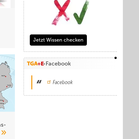
Jetzt Wissen checken
Facebook
Facebook
s­
0