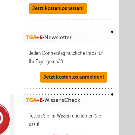
Jetzt kostenlos testen!
Newsletter
Jeden Donnerstag nützliche Infos für
Ihr Tagesgeschäft.
Jetzt kostenlos anmelden!
WissensCheck
Testen Sie Ihr Wissen und lernen Sie
dazu!