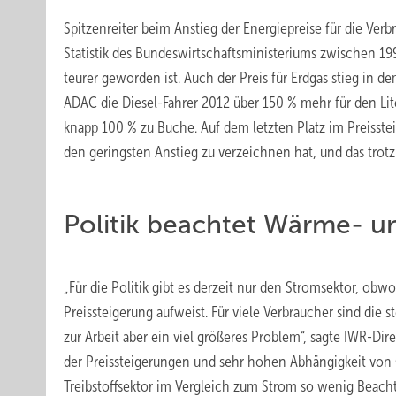
Spitzenreiter beim Anstieg der Energiepreise für die Verbr
Statistik des Bundeswirtschaftsministeriums zwischen 1
teurer geworden ist. Auch der Preis für Erdgas stieg in 
ADAC die Diesel-Fahrer 2012 über 150 % mehr für den Lit
knapp 100 % zu Buche. Auf dem letzten Platz im Preisste
den geringsten Anstieg zu verzeichnen hat, und das trotz
Politik beachtet Wärme- un
„Für die Politik gibt es derzeit nur den Stromsektor, ob
Preissteigerung aufweist. Für viele Verbraucher sind die s
zur Arbeit aber ein viel größeres Problem“, sagte IWR-Dire
der Preissteigerungen und sehr hohen Abhängigkeit vo
Treibstoffsektor im Vergleich zum Strom so wenig Beach