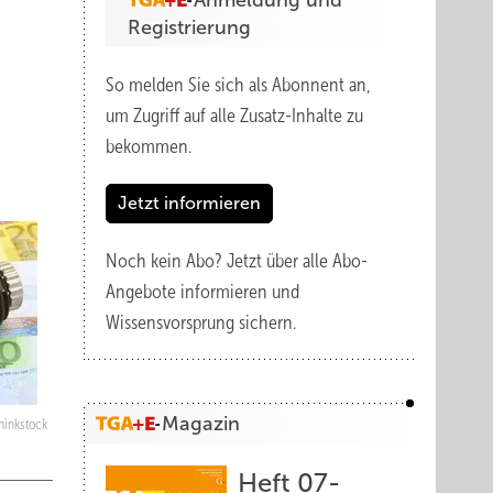
Anmeldung und
Registrierung
So melden Sie sich als Abonnent an,
um Zugriff auf alle Zusatz-Inhalte zu
bekommen.
Jetzt informieren
Noch kein Abo?
Jetzt über alle Abo-
Angebote informieren und
Wissensvorsprung sichern.
Magazin
hinkstock
Heft 07-