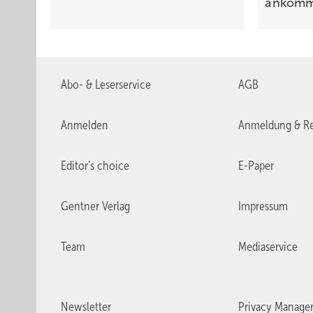
ankom
Abo- & Leserservice
AGB
Anmelden
Anmeldung & Re
Editor's choice
E-Paper
Gentner Verlag
Impressum
Team
Mediaservice
Newsletter
Privacy Manage