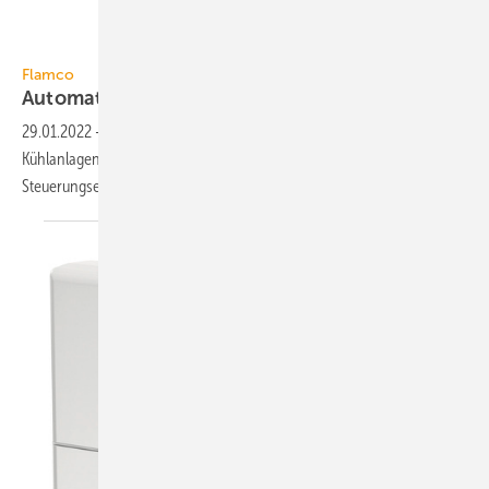
Flamco
Flamco
Automatisierte
Druckhaltung
29.01.2022
-
Zur Optimierung der Druckhaltung in Heiz- und
Kühlanlagen stattet Flamco den Flamcomat G4 serienmäßig mit der
Steuerungseinheit Flextronic
aus.