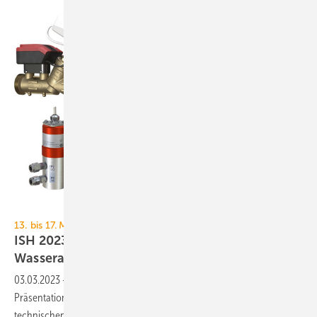
IMI Hydronic Engineering
13. bis 17. März 2023, Messe Frankfurt
ISH 2023: Technische Armaturen und
Wasseraufbereitung
03.03.2023
-
TGA+E Fachplaner präsentiert Neuheiten und
Präsentationsschwerpunkte der ISH 2023 aus dem Bereich der
technischen Armaturen und der
Wasseraufbereitung.