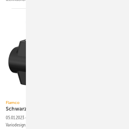
Flamco
Flamco
Schwarze Verkleidung für
Ventilhahnblock
05.01.2023
-
Flamco hat die Farbpalette des Ventilhahnblocks
Variodesign, der bislang in Weiß und Chrom erhältlich war, um eine