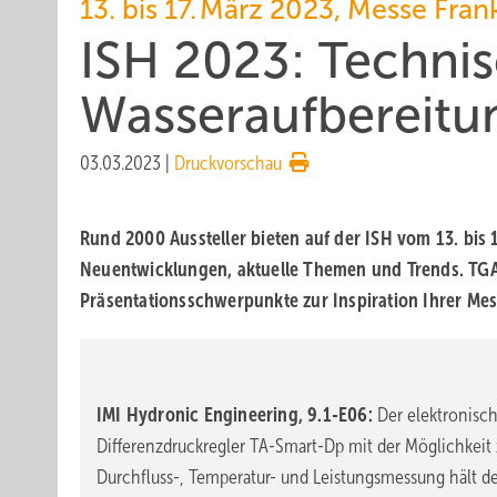
13. bis 17. März 2023, Messe Fran
ISH 2023: Techni
Wasseraufbereitu
03.03.2023
|
Druckvorschau
Rund 2000 Aussteller bieten auf der ISH vom 13. bis 
Neuentwicklungen, aktuelle Themen und Trends. TGA
Präsentationsschwerpunkte zur Inspiration Ihrer Me
IMI Hydronic Engineering, 9.1-E06:
Der elektronisc
Differenzdruckregler TA-Smart-Dp mit der Möglichkeit 
Durchfluss-, Temperatur- und Leistungsmessung hält d