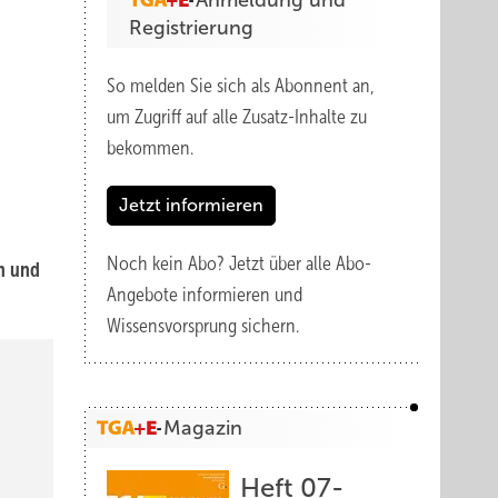
Anmeldung und
Registrierung
So melden Sie sich als Abonnent an,
um Zugriff auf alle Zusatz-Inhalte zu
bekommen.
Jetzt informieren
Noch kein Abo?
Jetzt über alle Abo-
n und
Angebote informieren und
Wissensvorsprung sichern.
Magazin
Heft 07-