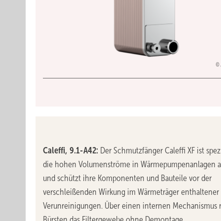
Caleffi, 9.1-A42:
Der Schmutzfänger Caleffi XF ist spezi
die hohen Volumenströme in Wärmepumpenanlagen a
und schützt ihre Komponenten und Bauteile vor der
verschleißenden Wirkung im Wärmeträger enthaltener
Verunreinigungen. Über einen internen Mechanismus 
Bürsten das Filtergewebe ohne Demontage.