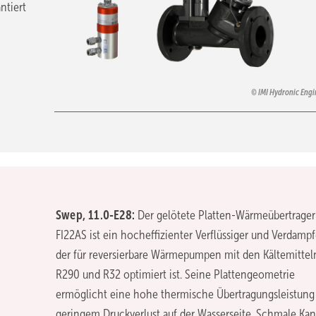
ntiert
IMI Hydronic Engi
Swep, 11.0-E28:
Der gelötete Platten-Wärmeübertrager
FI22AS ist ein hocheffizienter Verflüssiger und Verdampf
der für reversierbare Wärmepumpen mit den Kältemittel
R290 und R32 optimiert ist. Seine Plattengeometrie
ermöglicht eine hohe thermische Übertragungsleistung
geringem Druckverlust auf der Wasserseite. Schmale Kan