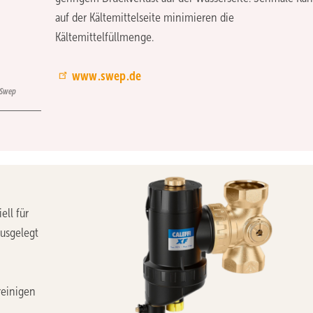
auf der Kältemittelseite minimieren die
Kältemittelfüllmenge.
www.swep.de
Swep
ell für
usgelegt
reinigen