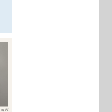
my-PV