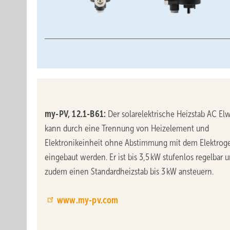
my-PV, 12.1-B61:
Der solarelektrische Heizstab AC El
kann durch eine Trennung von Heizelement und
Elektronikeinheit ohne Abstimmung mit dem Elektrog
eingebaut werden. Er ist bis 3,5 kW stufenlos regelbar 
zudem einen Standardheizstab bis 3 kW ansteuern.
www.my-pv.com