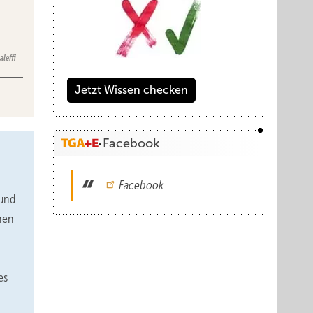
aleffi
Jetzt Wissen checken
Facebook
Facebook
und
nen
es