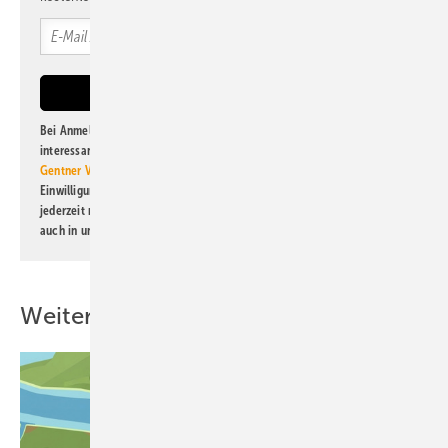
Bei Anmeldung zu diesem Newsletter bin ich damit einverstanden, über
interessante Verlags- und Online-Angebote
der Marken der Alfons W.
Gentner Verlag GmbH & Co. KG
informiert zu werden. Diese
Einwilligung kann ich jederzeit widerrufen und eine Abmeldung ist
jederzeit möglich. Informationen zum Umgang mit Daten finden Sie
auch in unserer
Datenschutzerklärung
.
Weitere Inhalte