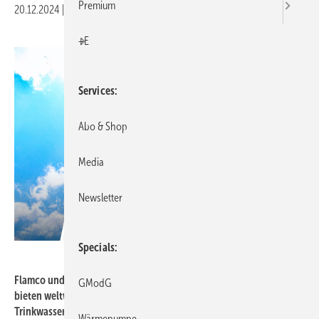
Premium
20.12.2024
|
Druckvorschau
+E
Services
Abo & Shop
Media
Newsletter
Specials
Flamco
Flamco und Comap, Teil von Aalberts Hydronic Flow Control,
GModG
bieten weltweit Lösungen für Heiz-, Kühl- und
Trinkwasserinstallationen. Mit jahrzehntelanger Expertise in der
Wärmepumpe