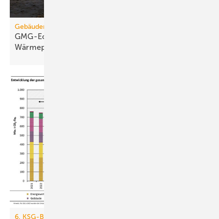
Gebäudemodernisierungsgesetz
GMG-Eckpunkte: Es kommt jetzt auf
Wärmepumpen
an
6. KSG-Bilanz