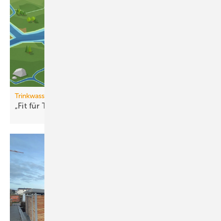
Trinkwasserqualität
„Fit für Trinkwasser“ erweitert
Partnernetzwerk