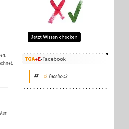
Jetzt Wissen checken
gen,
Facebook
echnet.
Facebook
sten