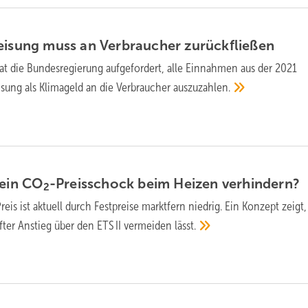
eisung muss an Verbraucher
zurückfließen
at die Bundesregierung aufgefordert, alle Einnahmen aus der 2021
isung als Klimageld an die Verbraucher
auszuzahlen.
 ein CO
-Preis­schock beim Heizen
verhindern?
2
reis ist aktuell durch Festpreise marktfern niedrig. Ein Konzept zeigt
fter Anstieg über den ETS II vermeiden
lässt.