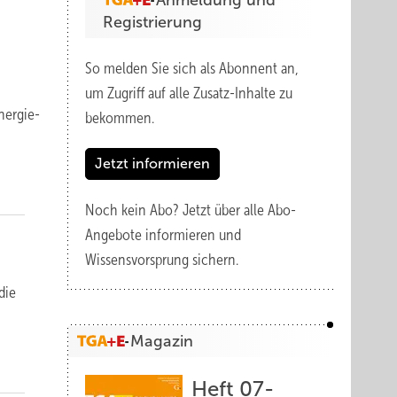
Anmeldung und
Registrierung
So melden Sie sich als Abonnent an,
um Zugriff auf alle Zusatz-Inhalte zu
ner­gie­
bekommen.
Jetzt informieren
Noch kein Abo?
Jetzt über alle Abo-
Angebote informieren und
Wissensvorsprung sichern.
die
Magazin
Heft 07-