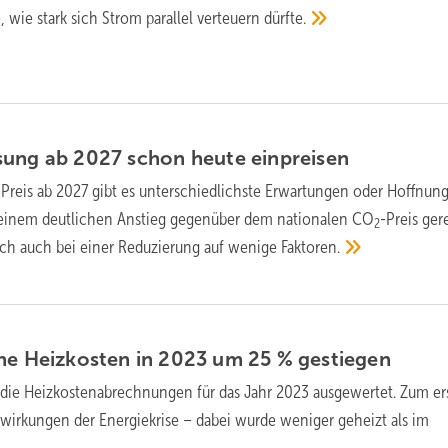
, wie stark sich Strom parallel verteuern
dürfte.
sung ab 2027 schon heute
einpreisen
-Preis ab 2027 gibt es unterschiedlichste Erwartungen oder Hoffnun
einem deutlichen Anstieg gegenüber dem nationalen CO
-Preis ger
2
ich auch bei einer Reduzierung auf wenige
Faktoren.
che Heizkosten in 2023 um 25 %
gestiegen
 die Heizkostenabrechnungen für das Jahr 2023 ausgewertet. Zum er
swirkungen der Energiekrise – dabei wurde weniger geheizt als im