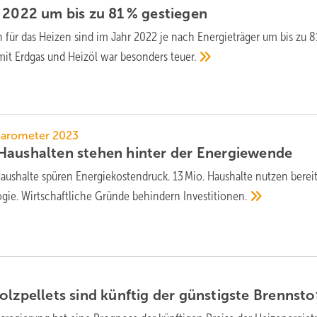
 2022 um bis zu 81 %
gestiegen
 für das Heizen sind im Jahr 2022 je nach Energieträger um bis zu 8
mit Erdgas und Heizöl war besonders
teuer.
arometer 2023
aus­halten stehen hinter der
Energie­wende
aushalte spüren Energiekostendruck. 13 Mio. Haushalte nutzen berei
gie. Wirtschaftliche Gründe behindern
Investitionen.
lz­pellets sind künftig der günstigste
Brennsto