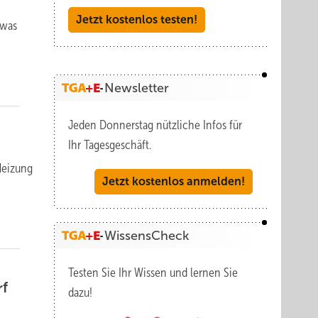
Jetzt kostenlos testen!
 was
Newsletter
Jeden Donnerstag nützliche Infos für
Ihr Tagesgeschäft.
Hei­zung
Jetzt kostenlos anmelden!
WissensCheck
Testen Sie Ihr Wissen und lernen Sie
rf
dazu!