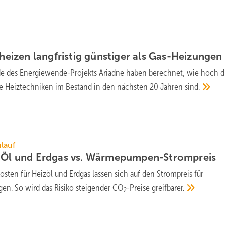
izen langfristig günstiger als
Gas-Heizungen
e des Energie­wende-Projekts Ariadne haben berechnet, wie hoch d
ene Heiz­tech­niken im Bestand in den nächsten 20 Jahren
sind.
lauf
 Öl und Erdgas vs.
Wärmepumpen-Strompreis
osten für Heizöl und Erdgas lassen sich auf den Strompreis für
n. So wird das Risiko steigender CO
-Preise
greifbarer.
2