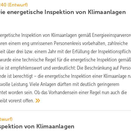
40 (Entwurf)
Die energetische Inspektion von
Klimaanlagen
energetische Inspektion von Klimaanlagen gemäß Energieeinsparvero
Jahren einem eng umrissenen Personenkreis vorbehalten, zahlreiche
eit über drei bzw. einem Jahr mit der Erfüllung der Inspektionspflich
t wurde eine technische Regel für die energetische Inspektion gemä
Sie ist empfehlenswert und verdeutlicht: Die Beschränkung auf Pers
de ist berechtigt – die energetische Inspektion einer Klimaanlage 
svolle Leistung. Viele Anlagen dürften mit deutlich geringerem
htet worden sein. Ob das Vorhandensein einer Regel nun auch die
eibt vorerst offen.
twurf)
nspektion von
Klimaanlagen