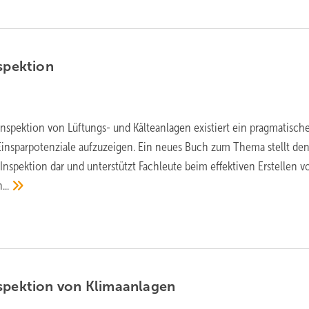
spektion
Inspektion von Lüftungs- und Kälteanlagen existiert ein pragmatisch
insparpotenziale aufzuzeigen. Ein neues Buch zum Thema stellt de
Inspektion dar und unterstützt Fachleute beim effektiven Erstellen v
..
nspektion von
Klimaanlagen