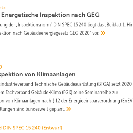
etz
e Energetische Inspektion nach
GEG
zung der „Inspektionsnorm“ DIN SPEC 15 240 liegt das „Beiblatt 1: H
pektion nach Gebäudeenergiegesetz GEG 2020“
vor.
0
nspektion von
Klimaanlagen
industrieverband Technische Gebäudeausrüstung (BTGA) setzt 2020 
m Fachverband Gebäude-Klima (FGK) seine Seminarreihe zur
on von Klimaanlagen nach § 12 der Energieeinsparverordnung (EnEV) 
altungen sind bundesweit
geplant.
d DIN SPEC 15 240 (Entwurf)