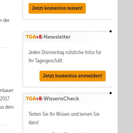
Jetzt kostenlos testen!
r der
Newsletter
Jeden Donnerstag nützliche Infos für
Ihr Tagesgeschäft.
Jetzt kostenlos anmelden!
enbauer
WissensCheck
 2017
aus dem
Testen Sie Ihr Wissen und lernen Sie
dazu!