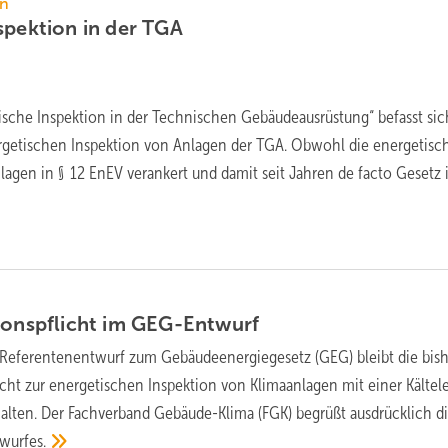
en
spektion in der
TGA
sche Inspektion in der Technischen Gebäudeausrüstung“ befasst sic
rgetischen Inspektion von Anlagen der TGA. Obwohl die energetisc
agen in § 12 EnEV verankert und damit seit Jahren de facto Gesetz i
ionspflicht im
GEG-Entwurf
eferentenentwurf zum Gebäudeenergiegesetz (GEG) bleibt die bishe
icht zur energetischen Inspektion von Klimaanlagen mit einer Kältel
alten. Der Fachverband Gebäude-Klima (FGK) begrüßt ausdrücklich d
wurfes.