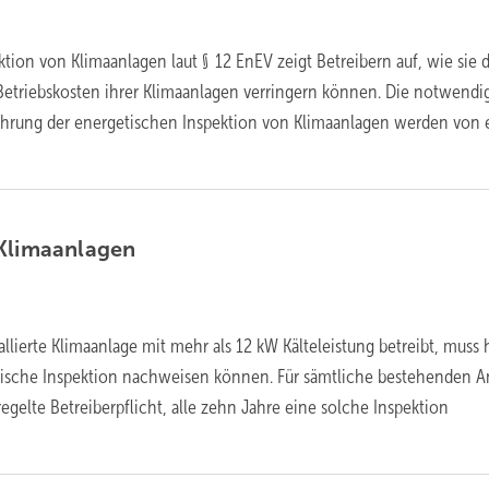
ktion von Klimaanlagen laut § 12 EnEV zeigt Betreibern auf, wie sie 
Betriebskosten ihrer Klimaanlagen verringern können. Die notwendi
ührung der energetischen Inspektion von Klimaanlagen werden von 
Klimaanlagen
llierte Klimaanlage mit mehr als 12 kW Kälteleistung betreibt, muss h
ische Inspektion nachweisen können. Für sämtliche bestehenden A
eregelte Betreiberpflicht, alle zehn Jahre eine solche Inspektion