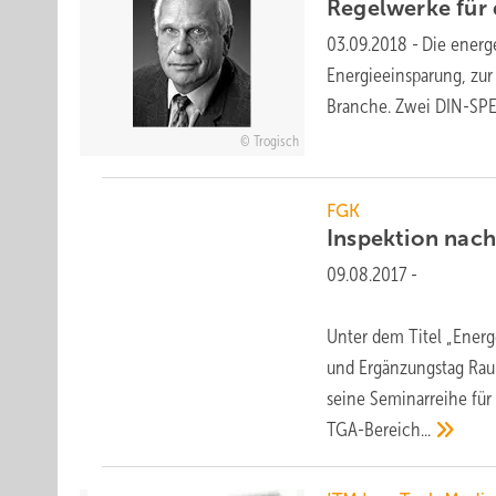
Regelwerke für 
03.09.2018
-
Die energ
Energieeinsparung, zu
Branche. Zwei DIN-SPE
Trogisch
FGK
Inspektion nach
09.08.2017
-
Unter dem Titel „Energ
und Ergänzungstag Raum
seine Seminarreihe für
TGA-Bereich...