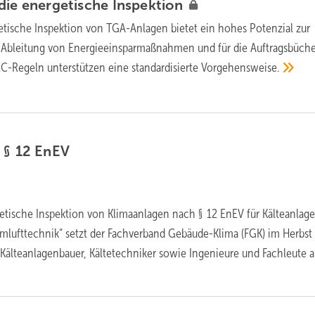
die energetische
Inspektion
etische Inspektion von TGA-Anlagen bietet ein hohes Potenzial zur
r Ableitung von Energieeinsparmaßnahmen und für die Auftragsbüche
C-Regeln unterstützen eine standardisierte Vorgehensweise.
 § 12
EnEV
etische Inspektion von Klimaanlagen nach § 12 EnEV für Kälteanlag
lufttechnik“ setzt der Fachverband Gebäude-Klima (FGK) im Herbst
 Kälteanlagenbauer, Kältetechniker sowie Ingenieure und Fachleute 