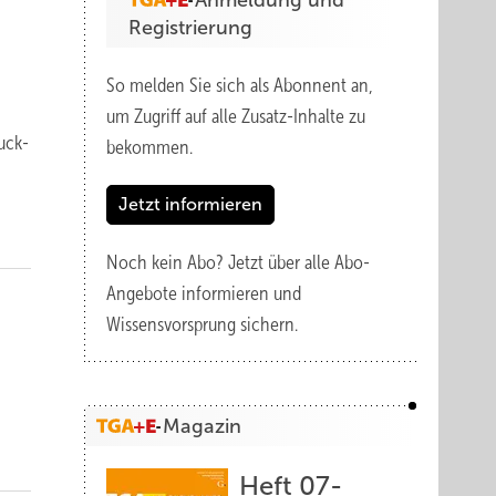
Anmeldung und
Registrierung
So melden Sie sich als Abonnent an,
um Zugriff auf alle Zusatz-Inhalte zu
ruck­
bekommen.
Jetzt informieren
Noch kein Abo?
Jetzt über alle Abo-
Angebote informieren und
Wissensvorsprung sichern.
Magazin
Heft 07-