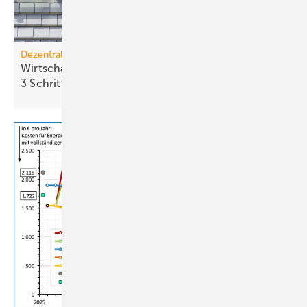
Dezentrale Energiewende
Wirtschaftlichkeit des Batterie­spei­chers in
3 Schritten
berechnen