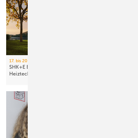
17. bis 20. März 2026, Messe Essen
SHK+E Essen 2026: Sanitär-, Wasser-, Luft- und
Heiztechnik