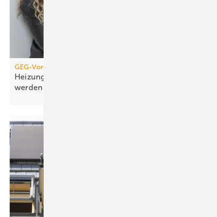
GEG-Vorgabe für größere Wohngebäude
Heizungen von 2010 müssen jetzt geprüft
werden