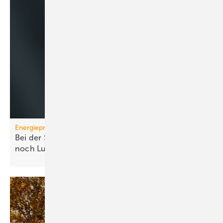
Energiepreise
Bei der Strompreissenkung für Wärmepumpen ist
noch
Luft