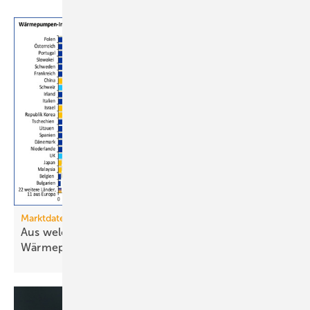
Marktdaten
Aus welchen Ländern importiert Deutschland
Wärmepumpen?