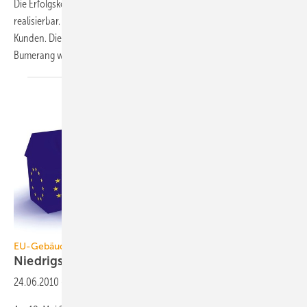
Die Erfolgskontrolle einer energetischen Modernisierung ist einfach
realisierbar. Aber scheinbar will sie keiner – mit Ausnahme des
Kunden. Die Abwehrhaltung der Branche könnte schnell zum
Bumerang werden.
EU-Gebäuderichtlinie
Niedrigstenergiegebäude bald
Pflicht
24.06.2010
-