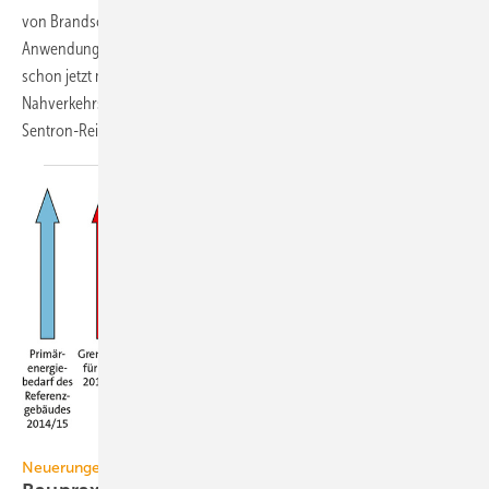
von Brandschutzschaltern in besonders gefährdeten
Anwendungsbereichen sogar verpflichtend. Um für die Fahrgäste
schon jetzt maximale Sicherheit zu gewährleisten, werden für das
Nahverkehrsnetz der Stadt Nürnberg Brandschutzschalter 5SM6 der
Sentron-Reihe von Siemens eingebaut.
Brötje / Juch
Neuerungen mit der EnEV 2016