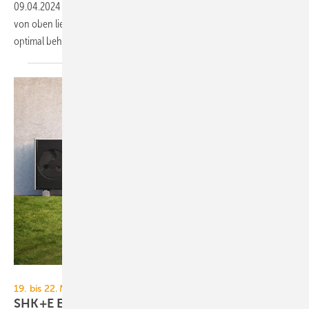
09.04.2024
-
Wie modulare Deckenstrahlplatten behagliche Wärme
von oben liefern und das neue Elefantenhaus im Tierpark Cottbus
optimal
beheizen.
Mitsubishi Electric
19. bis 22. März 2024, Messe Essen
SHK+E Essen 2024: Sanitär-, Wasser-, Luft- und