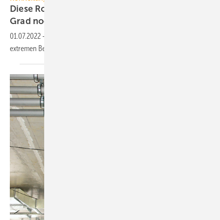
Diese Rohrleitungen bleiben auch bei minus 10
Grad noch
geschmeidig
01.07.2022
-
Das Rohrleitungssystem „Raxofix“ von Viega ist unter
extremen Bedingungen getestet worden. Das sind die
Ergebnisse.