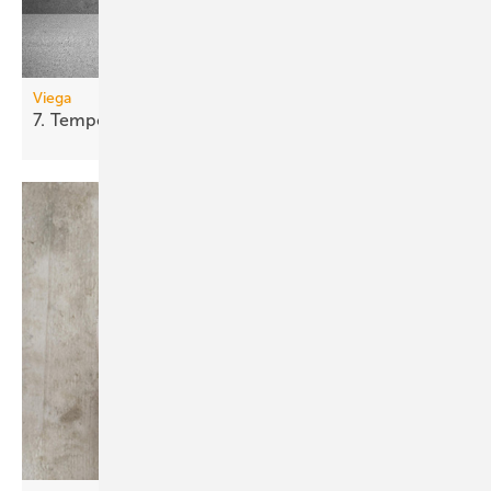
Viega
7.
Tempoplex-Generation