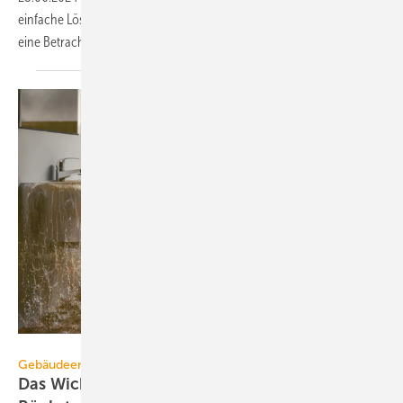
einfache Lösungen zum Schutz vor Rückstau zulässig. Das erfordert
eine Betrachtung typischer
Gefahren.
ACO Passavant
Gebäudeentwässerung
Das Wichtigste zur Rückstauebene und zum