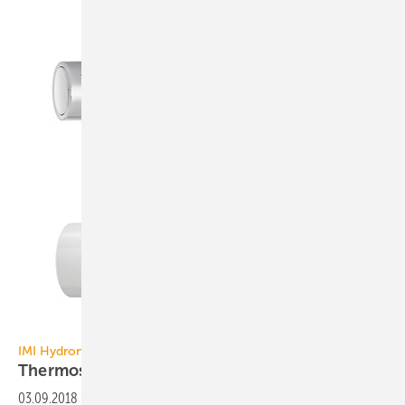
IMI Hydronic Engineering
IMI Hydronic Engineering
Thermostat mit zylindrischem
Design
03.09.2018
-