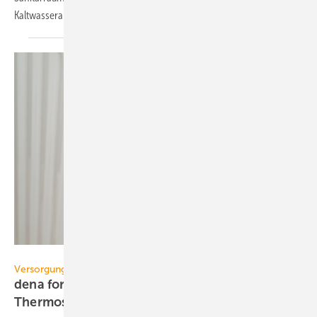
Kaltwasserausfall.
Insp.Clouseau – stock.adobe.com
Versorgungssicherheit
dena fordert gesetzliche Pflicht für digitale
Thermostatköpfe