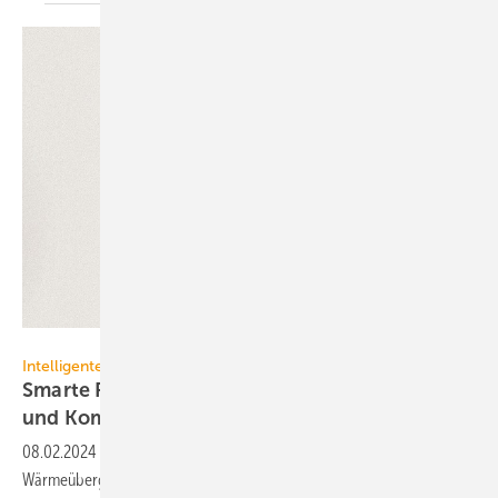
IMI Hydronic Engineering
Intelligente Temperaturregelung
Smarte Raumthermostate für mehr Effizienz
und
Komfort
08.02.2024
-
Eine intelligente Temperaturregelung der
Wärmeübergabe kann erheblich Energie und Kosten sparen und lässt