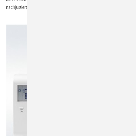
nachjustiert werden. Neu ist, dass der Nutzer
die...