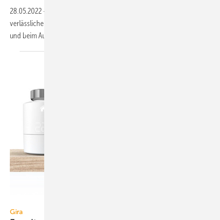
28.05.2022
-
Das Eckventil-Thermostat von Schell sorgt für
verlässlichen Verbrühungsschutz, auch in sensiblen Einsatzbereichen
und beim Ausfall der
Kaltwasserversorgung.
Gira
Gira