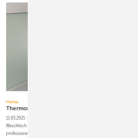
Hansa Armaturen
Hansa
Thermostate für
Kliniken
11.03.2021
-
Die berührungslosen Hansaclinica-Thermostate für
Waschtisch und Dusche wurden für die Anforderungen im
professionellen Gesundheitswesen
konzipiert.