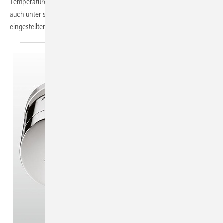
Temperaturen. Mit einem großen aufklappbaren Display ermöglicht er
auch unter schwierigen räumlichen Situationen eine gute Sicht auf die
eingestellten Daten. Für
die...