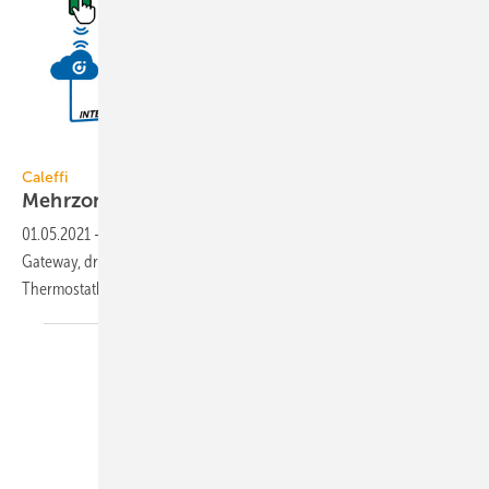
Caleffi
Caleffi
Mehrzonen-Temperaturregelung
01.05.2021
-
Caleffi Code ist eine Mehrzonen-Temperaturregelung mit
Gateway, drahtlosen Temperatursensoren, elektronischen
Thermostatköpfen und
Smartphone-App.