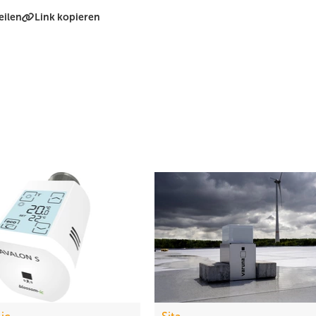
eilen
Link kopieren