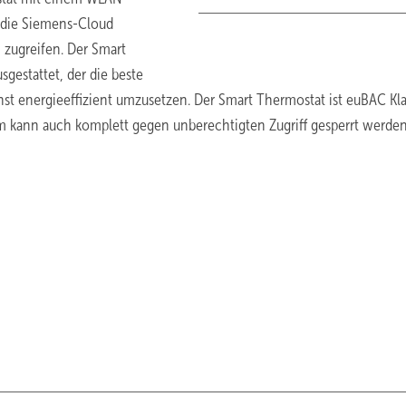
 die Siemens-Cloud
n zugreifen. Der Smart
gestattet, der die beste
t energieeffizient umzusetzen. Der Smart Thermostat ist euBAC Kl
chirm kann auch komplett gegen unberechtigten Zugriff gesperrt werden