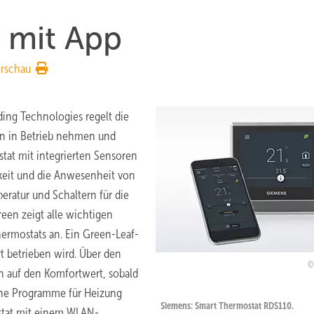
 mit App
rschau
ing Technologies regelt die
en in Betrieb nehmen und
tat mit integrierten Sensoren
gkeit und die Anwesenheit von
ratur und Schaltern für die
en zeigt alle wichtigen
ermostats an. Ein Green-Leaf-
t betrieben wird. Über den
h auf den Komfortwert, sobald
iche Programme für Heizung
Siemens: Smart Thermostat RDS110.
stat mit einem WLAN-