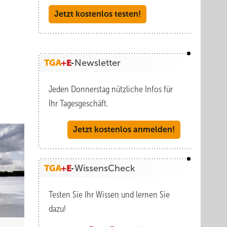
Jetzt kostenlos testen!
Newsletter
Jeden Donnerstag nützliche Infos für
Ihr Tagesgeschäft.
Jetzt kostenlos anmelden!
WissensCheck
Testen Sie Ihr Wissen und lernen Sie
dazu!