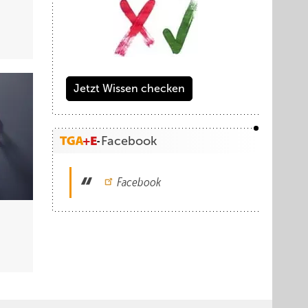
Jetzt Wissen checken
Facebook
Facebook