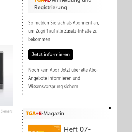
Anmeldung und
Registrierung
So melden Sie sich als Abonnent an,
um Zugriff auf alle Zusatz-Inhalte zu
bekommen.
Jetzt informieren
Noch kein Abo?
Jetzt über alle Abo-
Angebote informieren und
Wissensvorsprung sichern.
Siemens
Magazin
Heft 07-