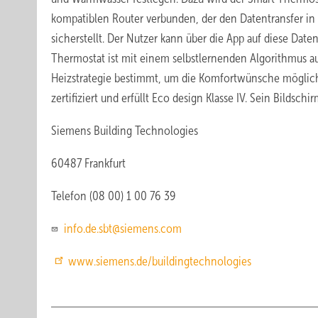
kompatiblen Router verbunden, der den Datentransfer in
sicherstellt. Der Nutzer kann über die App auf diese Date
Thermostat ist mit einem selbstlernenden Algorithmus aus
Heizstrategie bestimmt, um die Komfortwünsche möglichs
zertifiziert und erfüllt Eco design Klasse IV. Sein Bilds
Siemens Building Technologies
60487 Frankfurt
Telefon (08 00) 1 00 76 39
info.de.sbt@siemens.com
www.siemens.de/buildingtechnologies