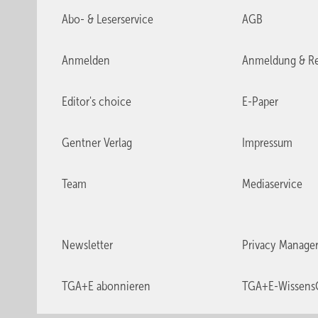
Abo- & Leserservice
AGB
Anmelden
Anmeldung & Re
Editor's choice
E-Paper
Gentner Verlag
Impressum
Team
Mediaservice
Newsletter
Privacy Manage
TGA+E abonnieren
TGA+E-Wissens