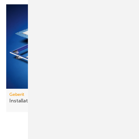
Geberit
Installationsrahmen für
Duschflächen