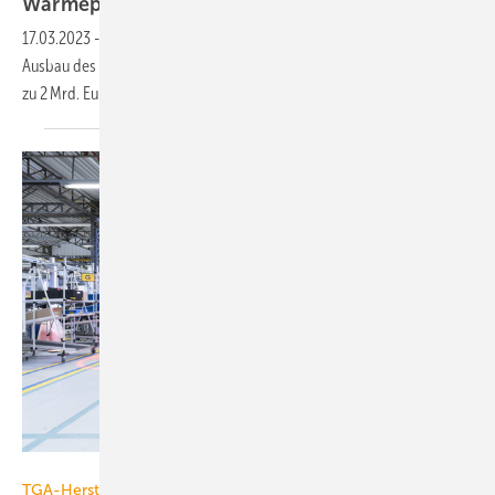
Wärmepumpenhochlauf
17.03.2023
-
Die Vaillant Group richtet ihre Geschäftsstrategie auf den
Ausbau des Wärmepumpengeschäfts aus und will dafür bis 2023 bis
zu 2 Mrd. Euro
investieren.
Vaillant Group
TGA-Hersteller