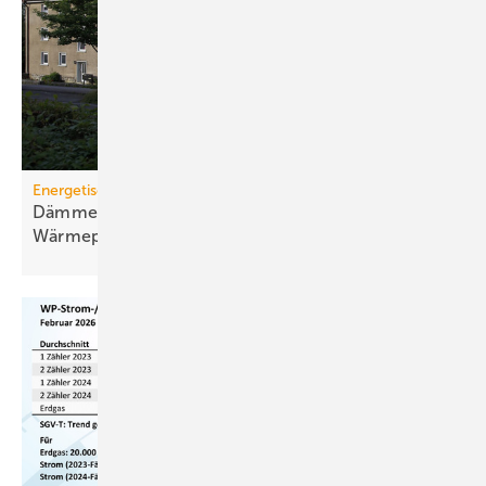
Energetische Sanierung in der Wohnungswirtschaft
Dämmen, Heizungssanierung und
Wärmepumpen-Lösungen