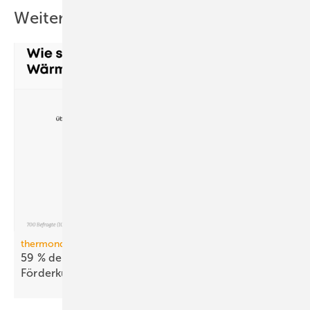
Weitere Inhalte
thermondo Wärmepumpen-Monitor
59 % der Haus­be­sit­zer stellen sich gegen
För­der­kür­zungen