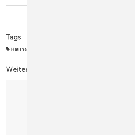
Teilen
Link kopieren
Tags
Haushaltsenergie
Weitere Inhalte