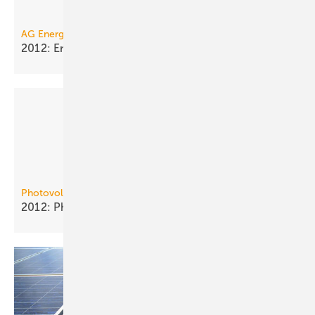
AG Energiebilanzen
2012: Energieverbrauch leicht
gestiegen
PhotovoltaikZentrum - Michael Ziegler
2012: Photovoltaik-Anlagen 21 %
günstiger