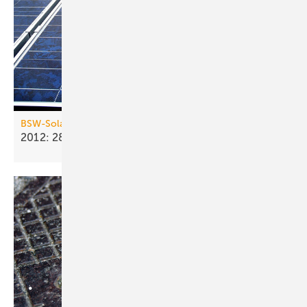
BSW-Solar
2012: 28 Mrd. kWh Solarstrom
erzeugt