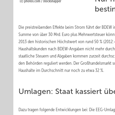
(c) photos.com / stocksnapper
besti
Die preistreibenden Effekte beim Strom führt der BDEW in
Summe von über 30 Mrd. Euro plus Mehrwertsteuer könnte
2013 den historischen Höchstwert von rund 50 % (2012: c
Haushaltskunden nach BDEW-Angaben nicht mehr durch d
staatliche Steuern und Abgaben kommen zurzeit durchsch
den Behörden reguliert werden. Der Großhandelsmarkt so
Haushalte im Durchschnitt nur noch zu etwa 32 %.
Umlagen: Staat kassiert üb
Dazu tragen folgende Entwicklungen bei: Die EEG-Umlag