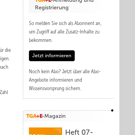
Anmeldung und
Registrierung
So melden Sie sich als Abonnent an,
um Zugriff auf alle Zusatz-Inhalte zu
bekommen.
ür die
Jetzt informieren
igen.
 nach
Noch kein Abo?
Jetzt über alle Abo-
Angebote informieren und
Wissensvorsprung sichern.
 Zahl
Magazin
Heft 07-