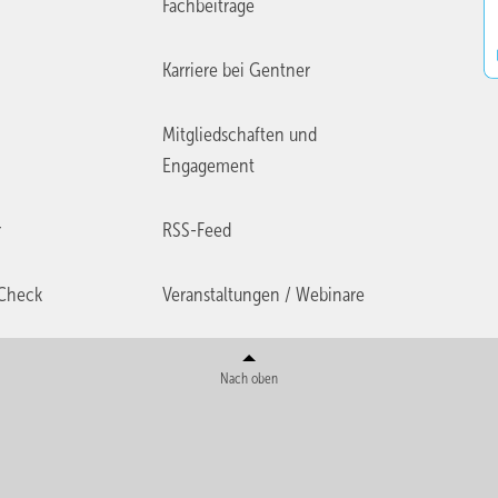
Fachbeiträge
Karriere bei Gentner
Mitgliedschaften und
Engagement
r
RSS-Feed
Check
Veranstaltungen / Webinare
Nach oben