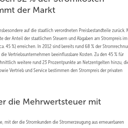
mmt der Markt
sbesondere auf die staatlich verordneten Preisbestandteile zurück. 
 der Anteil der staatlichen Steuern und Abgaben am Strompreis im
a. 45 %) erreichen. In 2012 sind bereits rund 68 % der Stromrechn
ie Vertriebsunternehmen beeinflussbare Kosten. Zu den 45 % für
nittlich weitere rund 23 Prozentpunkte an Netzentgelten hinzu, di
wie Vertrieb und Service bestimmen den Strompreis der privaten
er die Mehrwertsteuer mit
e, mit der die Stromkunden die Stromerzeugung aus erneuerbaren