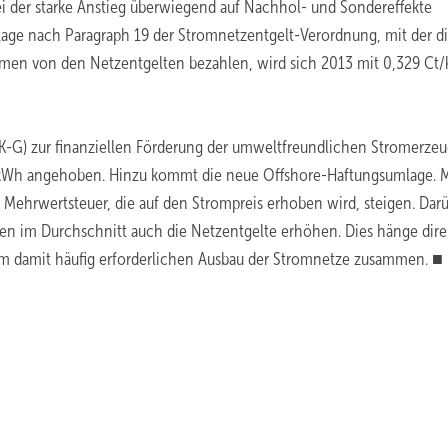
ei der starke Anstieg überwiegend auf Nachhol- und Sondereffekte
lage nach Paragraph 19 der Stromnetzentgelt-Verordnung, mit der d
hmen von den Netzentgelten bezahlen, wird sich 2013 mit 0,329 Ct
-G) zur finanziellen Förderung der umweltfreundlichen Stromerze
kWh angehoben. Hinzu kommt die neue Offshore-Haftungsumlage. Mi
Mehrwertsteuer, die auf den Strompreis erhoben wird, steigen. Dar
n im Durchschnitt auch die Netzentgelte erhöhen. Dies hänge dire
m damit häufig erforderlichen Ausbau der Stromnetze zusammen. ■