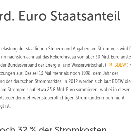
d. Euro Staatsanteil
elastung der staatlichen Steuern und Abgaben am Strompreis wird f
 im nächsten Jahr auf das Rekordniveau von über 30 Mrd. Euro anste
der Bundesverband der Energie- und Wasserwirtschaft (
BDEW
)
tzungen aus. Das sei 13 Mal mehr als noch 1998, dem Jahr der
rung des deutschen Strommarktes. In 2012 werden sich laut BDEW die
n am Strompreis auf etwa 23,8 Mrd. Euro summieren, wobei in dieser
tsteuer der mehrwertsteuerpflichtigen Stromkunden noch nicht
gt ist.
och 32 % der Stromkosten