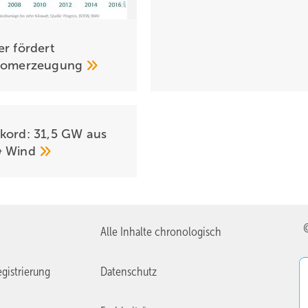
er fördert
tromerzeugung
kord: 31,5 GW aus
&
Wind
Alle Inhalte chronologisch
gistrierung
Datenschutz