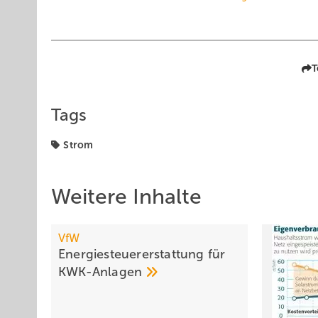
T
Tags
Strom
Weitere Inhalte
VfW
Energiesteuererstattung für
KWK-Anlagen