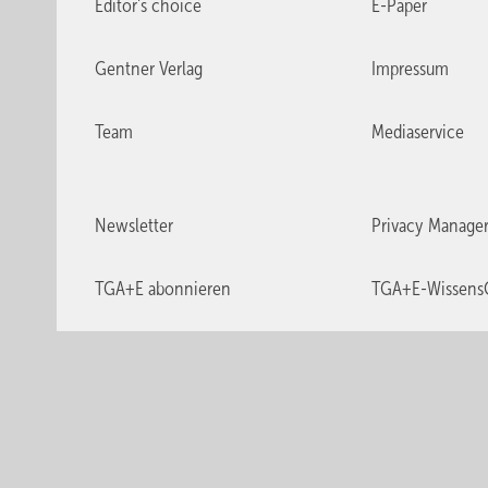
Editor's choice
E-Paper
Gentner Verlag
Impressum
Team
Mediaservice
Newsletter
Privacy Manage
TGA+E abonnieren
TGA+E-Wissens