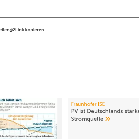
eilen
Link kopieren
Fraunhofer ISE
PV ist Deutschlands stärk
Stromquelle