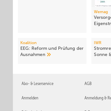
Wemag
Versorg
Eigens
Koalition
IWR
EEG: Reform und Prüfung der
Stromre
Ausnahmen
Sonne 
Abo- & Leserservice
AGB
Anmelden
Anmeldung & Re