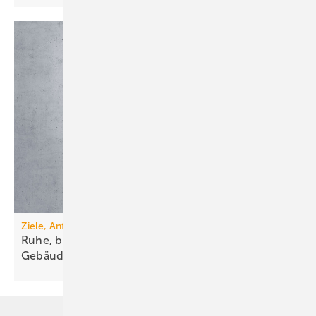
Ziele, Anforderungen, Lösungen
Ruhe, bitte! Schallschutz in der
Ge­bäude­technik