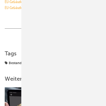
EU-Gebäuderichtlinie tritt am 8. Juli in Kraft
EU-Gebäuderichtlinie bringt Niedrigstenergiegebäude
Teilen
Link kopieren
Tags
Bestand
Gebäudetechnik
Weitere Inhalte