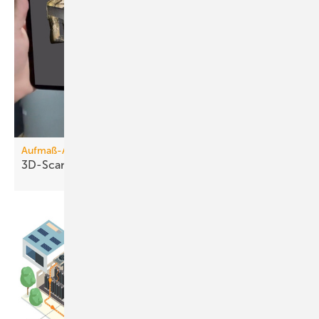
Aufmaß-Apps
3D-Scanner für die
Hosentasche