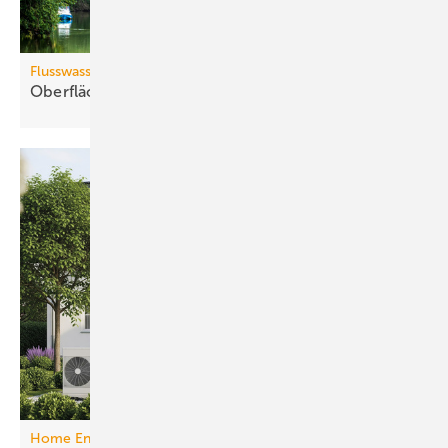
Flusswasserthermie
Oberflächenwässer als
Wärmequelle
Home Energy Management System