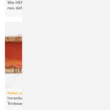
Wie HEMS das Energie­manage­ment in Gebäuden
neu
definieren
Risiken und Regelwerke:
Inn enbeschichtungen in
Trinkwasser-Installationen