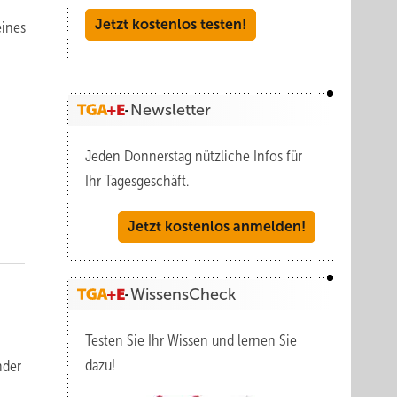
Jetzt kostenlos testen!
eines
Newsletter
Jeden Donnerstag nützliche Infos für
Ihr Tagesgeschäft.
Jetzt kostenlos anmelden!
WissensCheck
Testen Sie Ihr Wissen und lernen Sie
dazu!
nder