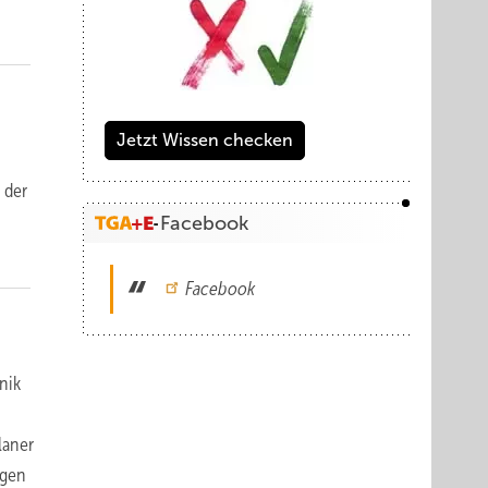
Jetzt Wissen checken
 der
Facebook
Facebook
nik
laner
agen