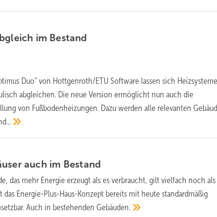
Abgleich im
Bestand
imus Duo“ von Hottgenroth/ETU Software lassen sich Heizsystem
lisch abgleichen. Die neue Version ermöglicht nun auch die
ellung von Fußbodenheizungen. Dazu werden alle relevanten Gebäu
d...
äuser auch im
Bestand
e, das mehr Energie erzeugt als es verbraucht, gilt vielfach noch als
ist das Energie-Plus-Haus-Konzept bereits mit heute standardmäßig
msetzbar. Auch in bestehenden
Gebäuden.