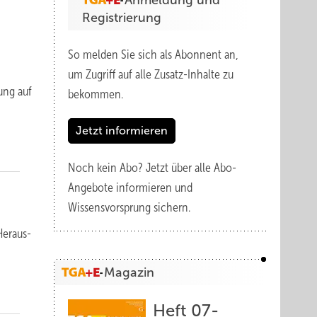
Anmeldung und
Registrierung
So melden Sie sich als Abonnent an,
um Zugriff auf alle Zusatz-Inhalte zu
rung auf
bekommen.
Jetzt informieren
Noch kein Abo?
Jetzt über alle Abo-
Angebote informieren und
Wissensvorsprung sichern.
Heraus­
Magazin
Heft 07-