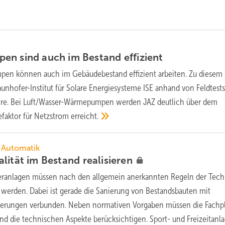
en sind auch im Bestand
effizient
en können auch im Gebäudebestand effizient arbeiten. Zu diesem
unhofer-Institut für Solare Energiesysteme ISE anhand von Feldtests
re. Bei Luft/Wasser-Wärmepumpen werden JAZ deutlich über dem
efaktor für Netzstrom
erreicht.
l-Automatik
alität im Bestand
realisieren
eranlagen müssen nach den allgemein anerkannten Regeln der Tech
 werden. Dabei ist gerade die Sanierung von Bestandsbauten mit
erungen verbunden. Neben normativen Vorgaben müssen die Fachp
nd die technischen Aspekte berücksichtigen. Sport- und Freizeitanl