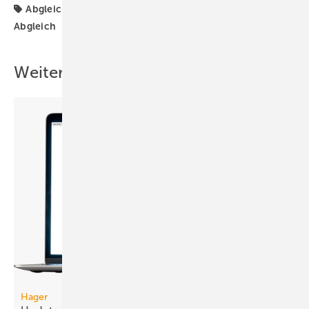
Abgleich
Bestand
Danfoss
Hydraulischer
Abgleich
Weitere Inhalte
Hager