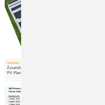
Valentin
Zusatzfunktion Kundenpräsentation in
PV-Planungssoftware