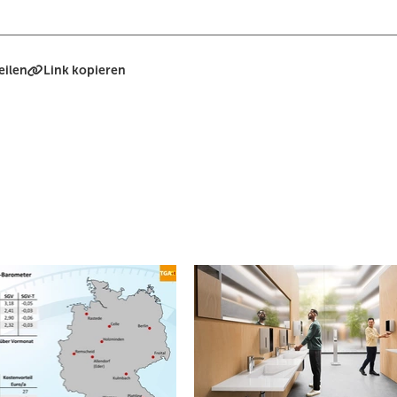
eilen
Link kopieren