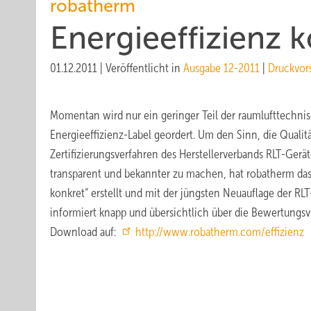
robatherm
Energieeffizienz 
01.12.2011
|
Veröffentlicht in
Ausgabe 12-2011
|
Druckvor
Momentan wird nur ein geringer Teil der raumlufttechni
Energieeffizienz-Label geordert. Um den Sinn, die Qualitä
Zertifizierungsverfahren des Herstellerverbands RLT-Ger
transparent und bekannter zu machen, hat robatherm das
konkret“ erstellt und mit der jüngsten Neuauflage der RLT-R
informiert knapp und übersichtlich über die Bewertungsv
Download auf:
http://www.robatherm.com/effizienz