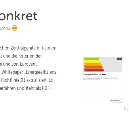
konkret
schau
schen Zentralgeräte mit einem
t und die Kriterien der
äte und von Eurovent
 Whitepaper „Energieeffizienz
ichtlinie 01 aktualisiert. Es
erfahren und steht als PDF-
r