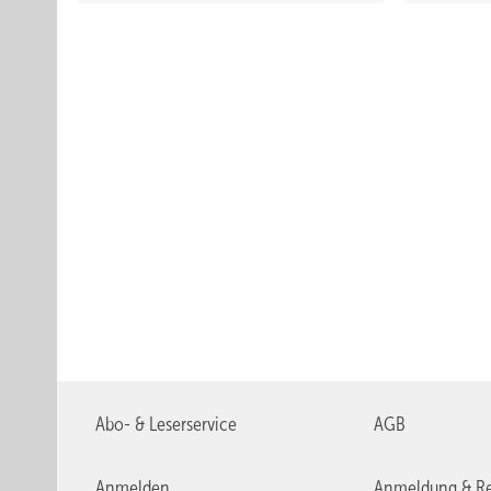
Abo- & Leserservice
AGB
Anmelden
Anmeldung & Re