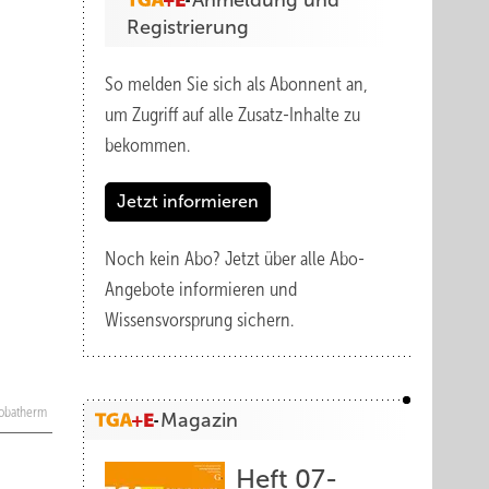
Anmeldung und
Registrierung
So melden Sie sich als Abonnent an,
um Zugriff auf alle Zusatz-Inhalte zu
bekommen.
Jetzt informieren
Noch kein Abo?
Jetzt über alle Abo-
Angebote informieren und
Wissensvorsprung sichern.
obatherm
Magazin
Heft 07-