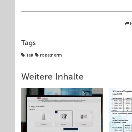
T
Tags
Teil
robatherm
Weitere Inhalte