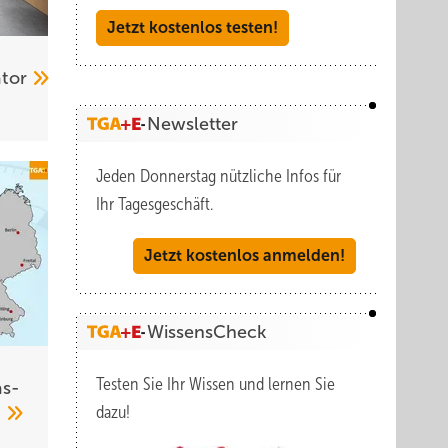
Jetzt kostenlos testen!
ator
Newsletter
Jeden Donnerstag nützliche Infos für
Ihr Tagesgeschäft.
Jetzt kostenlos anmelden!
WissensCheck
Testen Sie Ihr Wissen und lernen Sie
s­
dazu!
6