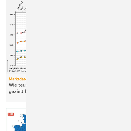
Marktdaten
Wie teuer ist Strom für Haushalte, wenn sie ihn
gezielt
kaufen?