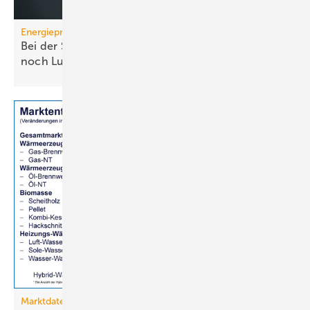
Energiepreise
Bei der Strompreissenkung für Wärmepumpen ist
noch
Luft
Marktdaten