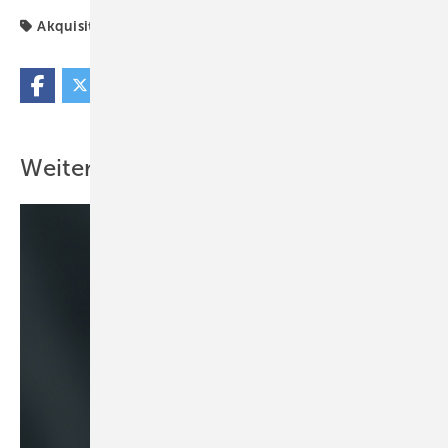
Akquisition
Akquisitionen
Uponor
Weitere Inhalte