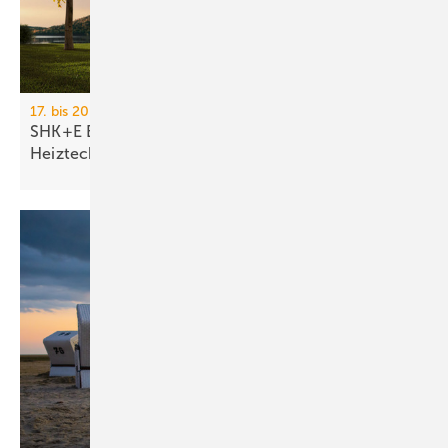
17. bis 20. März 2026, Messe Essen
SHK+E Essen 2026: Sanitär-, Wasser-, Luft- und
Heiztechnik