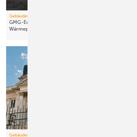
Gebäudemodernisierungsgesetz
GMG-Eckpunkte: Es kommt jetzt auf
Wärmepumpen
an
Gebäudemodernisierungsgesetz