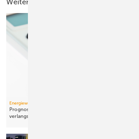
Weitere Inhalte
Energiewende
Prognose: Dekarbonisierung hat sich 2025 stark
verlangsamt