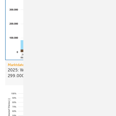
Marktdaten
2025: Wärmepumpenabsatz steigt um 55 % auf
299.000
Geräte