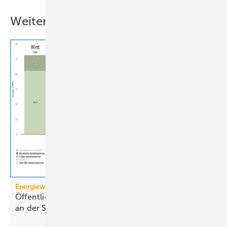
Weitere Inhalte
Energiewende
Öffentliche Stromerzeugung 2025: Wind und Solar
an der
Spitze