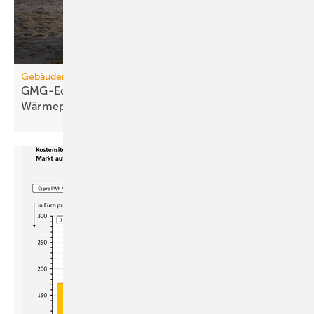
Gebäudemodernisierungsgesetz
GMG-Eckpunkte: Es kommt jetzt auf
Wärmepumpen
an