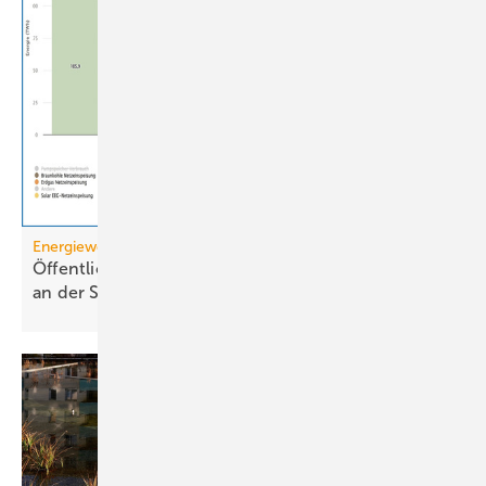
Energiewende
Öffentliche Stromerzeugung 2025: Wind und Solar
an der
Spitze