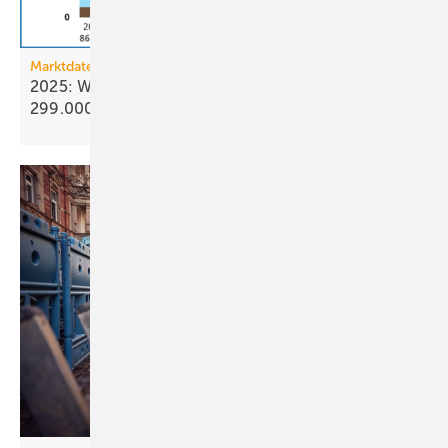
Marktdaten
2025: Wärmepumpenabsatz steigt um 55 % auf
299.000
Geräte