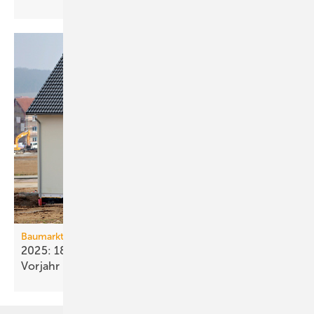
Baumarkt
2025: 18 % weniger Bau­fertig­stellun­gen als im
Vorjahr