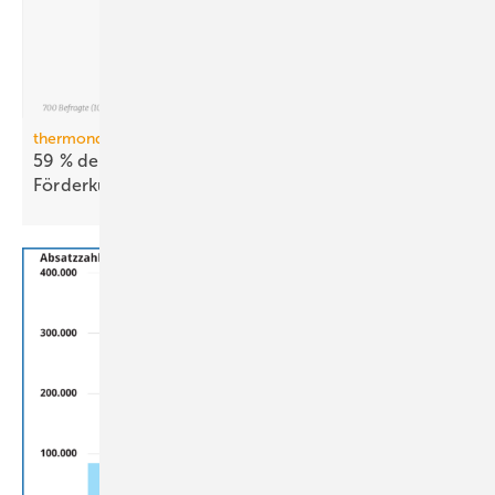
thermondo Wärmepumpen-Monitor
59 % der Haus­be­sit­zer stellen sich gegen
För­der­kür­zungen