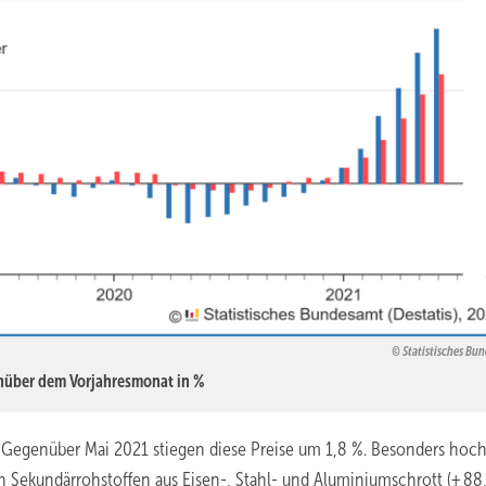
Statistisches Bu
enüber dem Vorjahresmonat in %
. Gegenüber Mai 2021 stiegen diese Preise um 1,8 %. Besonders hoc
n Sekundärrohstoffen aus Eisen-, Stahl- und Aluminiumschrott (+ 88,