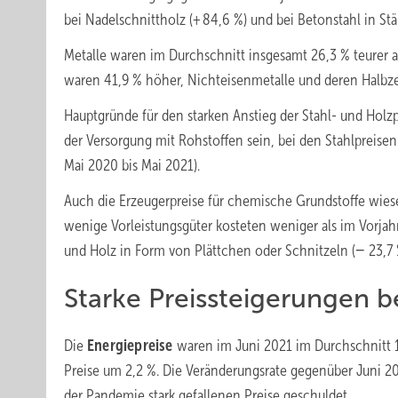
bei Nadelschnittholz (+ 84,6 %) und bei Betonstahl in Stä
Metalle waren im Durchschnitt insgesamt 26,3 % teurer al
waren 41,9 % höher, Nichteisenmetalle und deren Halbze
Hauptgründe für den starken Anstieg der Stahl- und Holz
der Versorgung mit Rohstoffen sein, bei den Stahlpreisen
Mai 2020 bis Mai 2021).
Auch die Erzeugerpreise für chemische Grundstoffe wiese
wenige Vorleistungsgüter kosteten weniger als im Vorjah
und Holz in Form von Plättchen oder Schnitzeln (− 23,7 
Starke Preissteigerungen b
Die
Energiepreise
waren im Juni 2021 im Durchschnitt 1
Preise um 2,2 %. Die Veränderungsrate gegenüber Juni 20
der Pandemie stark gefallenen Preise geschuldet.