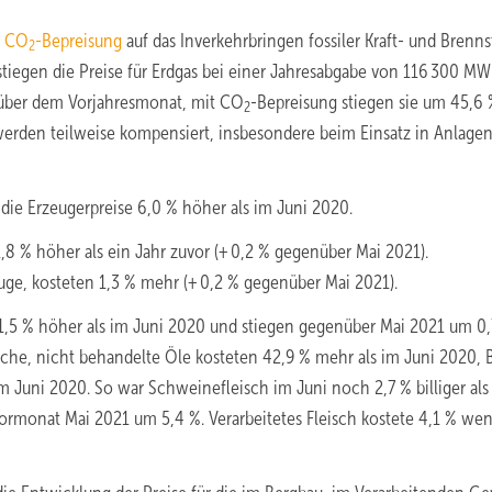
e
CO
-Bepreisung
auf das Inverkehrbringen fossiler Kraft- und Brenns
2
o stiegen die Preise für Erdgas bei einer Jahresabgabe von 116 300 M
über dem Vorjahresmonat, mit CO
-Bepreisung stiegen sie um 45,6 
2
erden teilweise kompensiert, insbesondere beim Einsatz in Anlagen
ie Erzeugerpreise 6,0 % höher als im Juni 2020.
8 % höher als ein Jahr zuvor (+ 0,2 % gegenüber Mai 2021).
uge, kosteten 1,3 % mehr (+ 0,2 % gegenüber Mai 2021).
,5 % höher als im Juni 2020 und stiegen gegenüber Mai 2021 um 0,
liche, nicht behandelte Öle kosteten 42,9 % mehr als im Juni 2020, 
m Juni 2020. So war Schweinefleisch im Juni noch 2,7 % billiger als
ormonat Mai 2021 um 5,4 %. Verarbeitetes Fleisch kostete 4,1 % weni