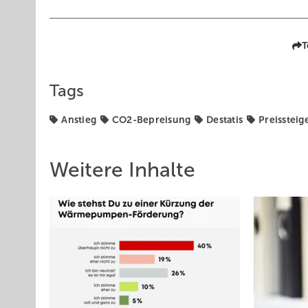
T
Tags
Anstieg
CO2-Bepreisung
Destatis
Preissteig
Weitere Inhalte