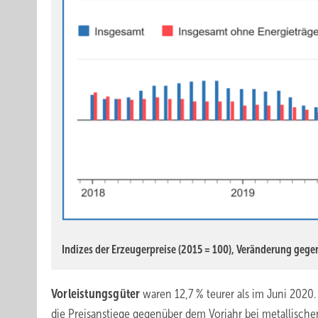
Indizes der Erzeugerpreise (2015 = 100), Veränderung geg
Vorleistungsgüter
waren 12,7 % teurer als im Juni 2020
die Preisanstiege gegenüber dem Vorjahr bei metallische