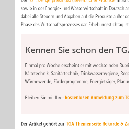
Der
Erzeugerpreisindex gewerblicher Produkte
misst 
sowie in der Energie- und Wasserwirtschaft in Deutschla
dabei alle Steuern und Abgaben auf die Produkte außer de
Phase des Wirtschaftsprozesses dar. Erhebungsstichtag ist
Kennen Sie schon den TG
Einmal pro Woche erscheint er mit wechselnden Rubrik
Kältetechnik, Sanitärtechnik, Trinkwasserhygiene, Reg
Wärmewende, Förderprogramme, Energieträger, Planun
Bleiben Sie mit Ihrer
kostenlosen Anmeldung zum T
Der Artikel gehört zur
TGA Themenseite Rekorde & Z