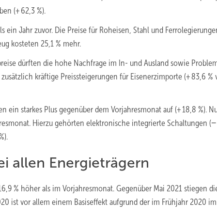
ben (+ 62,3 %).
s ein Jahr zuvor. Die Preise für Roheisen, Stahl und Ferrolegierunge
ug kosteten 25,1 % mehr.
preise dürften die hohe Nachfrage im In- und Ausland sowie Proble
 zusätzlich kräftige Preissteigerungen für Eisenerzimporte (+ 83,6 %
n ein starkes Plus gegenüber dem Vorjahresmonat auf (+ 18,8 %). Nu
resmonat. Hierzu gehörten elektronische integrierte Schaltungen (− 
%).
ei allen Energieträgern
6,9 % höher als im Vorjahresmonat. Gegenüber Mai 2021 stiegen di
20 ist vor allem einem Basiseffekt aufgrund der im Frühjahr 2020 i