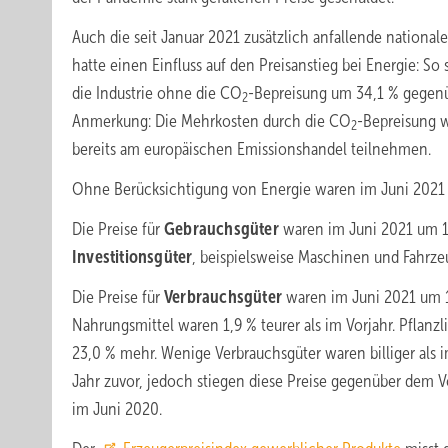
Auch die seit Januar 2021 zusätzlich anfallende national
hatte einen Einfluss auf den Preisanstieg bei Energie: S
die Industrie ohne die CO
-Bepreisung um 34,1 % gegen
2
Anmerkung: Die Mehrkosten durch die CO
-Bepreisung w
2
bereits am europäischen Emissionshandel teilnehmen.
Ohne Berücksichtigung von Energie waren im Juni 2021 d
Die Preise für
Gebrauchsgüter
waren im Juni 2021 um 1,
Investitionsgüter
, beispielsweise Maschinen und Fahrze
Die Preise für
Verbrauchsgüter
waren im Juni 2021 um 1
Nahrungsmittel waren 1,9 % teurer als im Vorjahr. Pflanz
23,0 % mehr. Wenige Verbrauchsgüter waren billiger als i
Jahr zuvor, jedoch stiegen diese Preise gegenüber dem V
im Juni 2020.