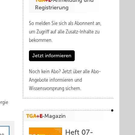
Anmeldung und
Registrierung
So melden Sie sich als Abonnent an,
um Zugriff auf alle Zusatz-Inhalte zu
bekommen.
Jetzt informieren
Noch kein Abo?
Jetzt über alle Abo-
Angebote informieren und
Wissensvorsprung sichern.
rgie
Magazin
Heft 07-