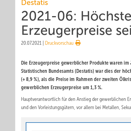
Destatis
2021-06: Höchste
Erzeugerpreise se
20.07.2021
|
Druckvorschau
Die Erzeugerpreise gewerblicher Produkte waren im 
Statistischen Bundesamts (Destatis) war dies der h
(+ 8,9 %), als die Preise im Rahmen der zweiten Ölk
gewerblichen Erzeugerpreise um 1,3 %.
Hauptverantwortlich für den Anstieg der gewerblichen E
und den Vorleistungsgütern, vor allem bei Metallen, Sek