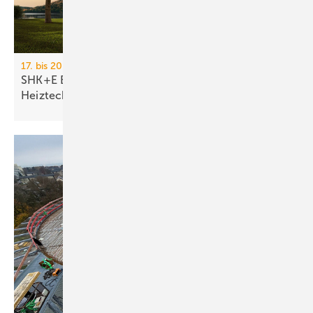
17. bis 20. März 2026, Messe Essen
SHK+E Essen 2026: Sanitär-, Wasser-, Luft- und
Heiztechnik