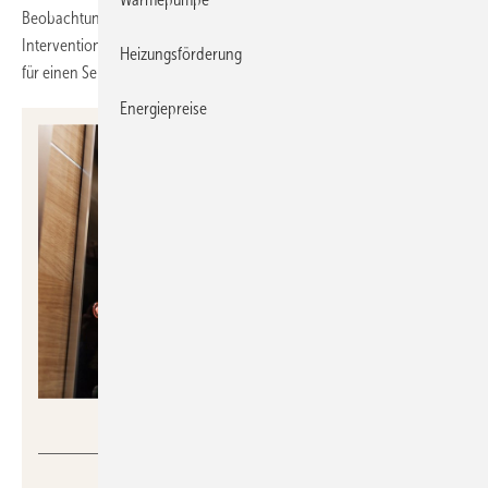
Beobachtung: Wenn innerhalb von 24 Stunden erneut eine
Intervention nötig ist, wird ein Auftrag zur technischen Überprüfung
Heizungsförderung
für einen Servicetechniker erstellt.
Energiepreise
Kone