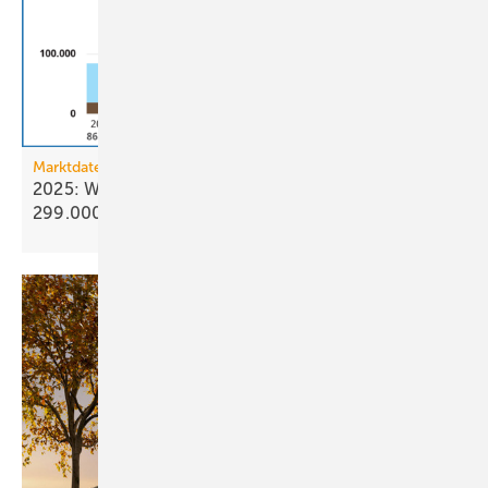
Marktdaten
2025: Wärmepumpenabsatz steigt um 55 % auf
299.000
Geräte