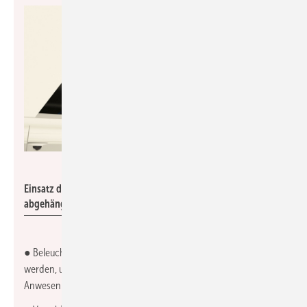
Metz Connect
Einsatz des Metz Connect Kabelverbinders Class E
in der
A
abgehängten Decke.
● Beleuchtungssysteme können mit Sensoren gekoppelt
werden, um die Helligkeit basierend auf dem Tageslicht oder der
Anwesenheit von Personen anzupassen.