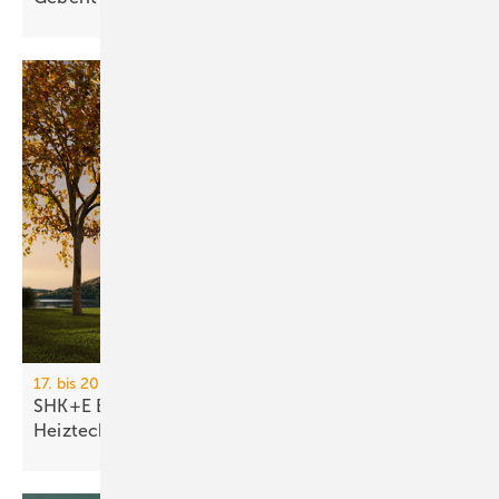
17. bis 20. März 2026, Messe Essen
SHK+E Essen 2026: Sanitär-, Wasser-, Luft- und
Heiztechnik