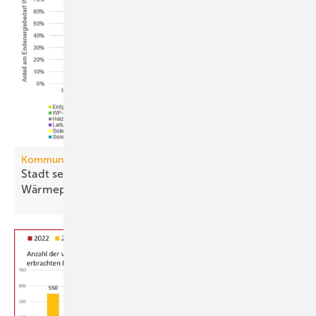
Kommunale Wärmeplanung
Stadt setzt aufs Netz, Land auf die
Wär­me­pumpe