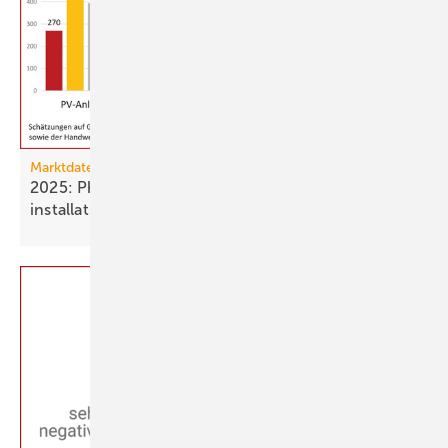
Marktdaten
2025: Photovoltaik- und Strom­speicher­
installationen
rückläufig